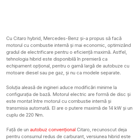
Cu Citaro hybrid, Mercedes-Benz și-a propus să facă
motorul cu combustie internă și mai economic, optimizând
gradul de electrificare pentru o eficiență maximă. Astfel,
tehnologia hibrid este disponibilă în premieră ca
echipament opțional, pentru o gamă largă de autobuze cu
motoare diesel sau pe gaz, și nu ca modele separate.
Soluția aleasă de ingineri aduce modificări minime la
configurația de bază. Motorul electric are formă de disc și
este montat între motorul cu combustie internă și
transmisia automată. El are o putere maximă de 14 kW și un
cuplu de 220 Nm.
Față de un
autobuz convențional
Citaro, recunoscut deja
pentru consumul redus de carburant, versiunea hibrid este