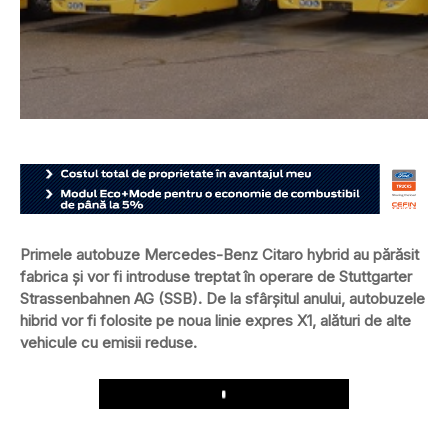
Primele autobuze Mercedes-Benz Citaro hybrid au părăsit
fabrica și vor fi introduse treptat în operare de Stuttgarter
Strassenbahnen AG (SSB). De la sfârșitul anului, autobuzele
hibrid vor fi folosite pe noua linie expres X1, alături de alte
vehicule cu emisii reduse.
Play