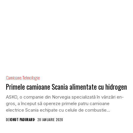
Camioane
Tehnologie
Primele camioane Scania alimentate cu hidrogen
ASKO, o companie din Norvegia specializată în vânzări en-
gros, a început să opereze primele patru camioane
electrice Scania echipate cu celule de combustie...
DE
IONUT PADURARU
28 IANUARIE 2020