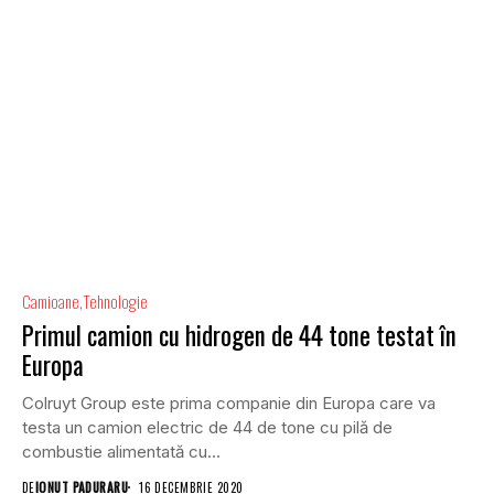
Camioane
Tehnologie
Primul camion cu hidrogen de 44 tone testat în
Europa
Colruyt Group este prima companie din Europa care va
testa un camion electric de 44 de tone cu pilă de
combustie alimentată cu...
DE
IONUT PADURARU
16 DECEMBRIE 2020