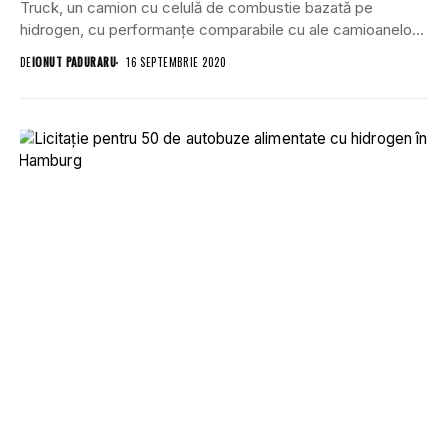
Truck, un camion cu celulă de combustie bazată pe
hidrogen, cu performanțe comparabile cu ale camioanelor
diesel...
DE
IONUT PADURARU
16 SEPTEMBRIE 2020