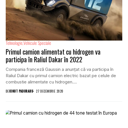
Tehnologie
Vehicule Speciale
Primul camion alimentat cu hidrogen va
participa în Raliul Dakar în 2022
Compania franceză Gaussin a anunțat că va participa în
Raliul Dakar cu primul camion electric bazat pe celule de
combustie alimentate cu hidrogen....
DE
IONUT PADURARU
27 DECEMBRIE 2020