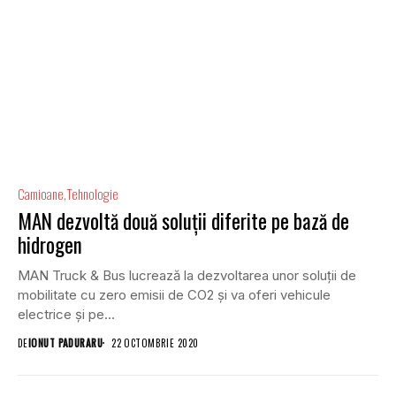
Camioane
Tehnologie
MAN dezvoltă două soluții diferite pe bază de
hidrogen
MAN Truck & Bus lucrează la dezvoltarea unor soluții de
mobilitate cu zero emisii de CO2 și va oferi vehicule
electrice și pe...
DE
IONUT PADURARU
22 OCTOMBRIE 2020