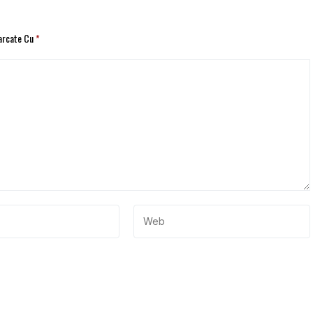
Marcate Cu
*