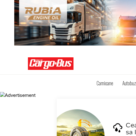
Camioane
Autobu