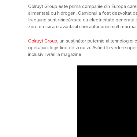
Colruyt Group este prima companie din Europa care 
alimentată cu hidrogen. Camionul a fost dezvoltat 
tracțiune sunt reîncărcate cu electricitate generată
zero emisii are avantajul unei autonomii mult mai ma
Colruyt Group
, un susținător puternic al tehnologiei
operațiuni logistice de zi cu zi. Având în vedere operaț
inclusiv livrări la magazine.