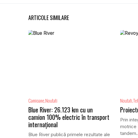
ARTICOLE SIMILARE
Camioane
Noutati
Noutati
Te
Blue River: 26.123 km cu un
Proiect
camion 100% electric în transport
Prin inte
internațional
motrice 
tandem..
Blue River publică primele rezultate ale