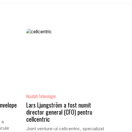
Noutati
Tehnologie
anvelope
Lars Ljungström a fost numit
director general (CFO) pentru
cellcentric
 a
icule
Joint venture-ul cellcentric, specializat