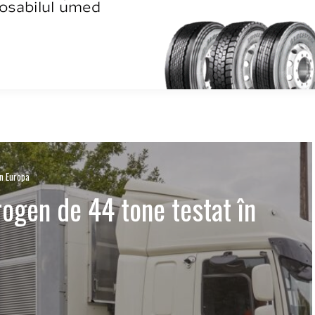
în Europa
ogen de 44 tone testat în