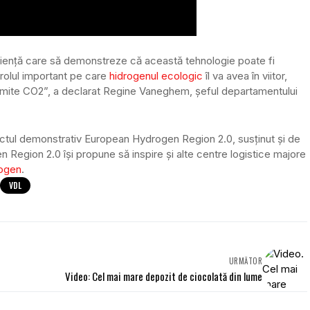
riență care să demonstreze că această tehnologie poate fi
n rolul important pe care
hidrogenul ecologic
îl va avea în viitor,
emite CO2”, a declarat Regine Vaneghem, șeful departamentului
iectul demonstrativ European Hydrogen Region 2.0, susținut și de
 Region 2.0 își propune să inspire și alte centre logistice majore
rogen
.
VDL
URMĂTOR
Video: Cel mai mare depozit de ciocolată din lume