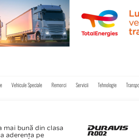
ze
Vehicule Speciale
Remorci
Servicii
Tehnologie
Transpo