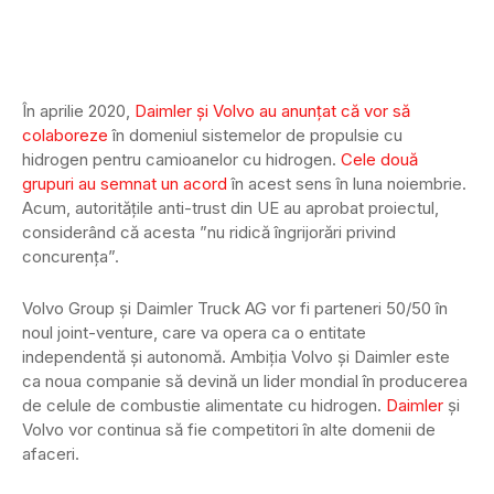
În aprilie 2020,
Daimler și Volvo au anunțat că vor să
colaboreze
în domeniul sistemelor de propulsie cu
hidrogen pentru camioanelor cu hidrogen.
Cele două
grupuri au semnat un acord
în acest sens în luna noiembrie.
Acum, autoritățile anti-trust din UE au aprobat proiectul,
considerând că acesta ”nu ridică îngrijorări privind
concurența”.
Volvo Group și Daimler Truck AG vor fi parteneri 50/50 în
noul joint-venture, care va opera ca o entitate
independentă și autonomă. Ambiția Volvo și Daimler este
ca noua companie să devină un lider mondial în producerea
de celule de combustie alimentate cu hidrogen.
Daimler
și
Volvo vor continua să fie competitori în alte domenii de
afaceri.