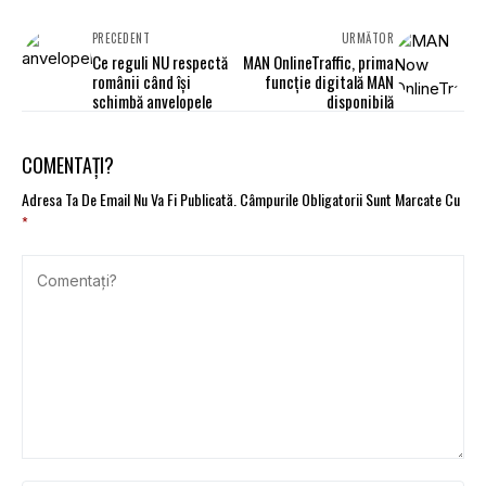
PRECEDENT
URMĂTOR
Ce reguli NU respectă
MAN OnlineTraffic, prima
românii când își
funcție digitală MAN
schimbă anvelopele
disponibilă
COMENTAȚI?
Adresa Ta De Email Nu Va Fi Publicată.
Câmpurile Obligatorii Sunt Marcate Cu
*