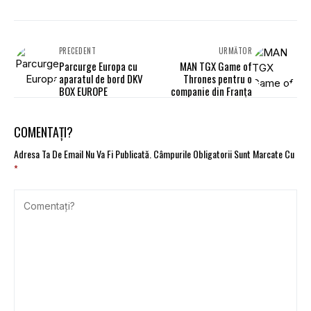
PRECEDENT
URMĂTOR
Parcurge Europa cu
MAN TGX Game of
aparatul de bord DKV
Thrones pentru o
BOX EUROPE
companie din Franța
COMENTAȚI?
Adresa Ta De Email Nu Va Fi Publicată.
Câmpurile Obligatorii Sunt Marcate Cu
*