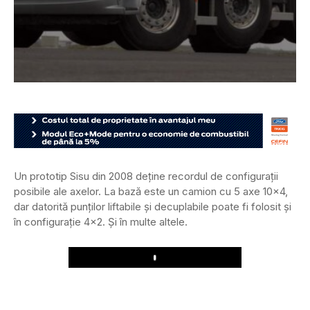
Un prototip Sisu din 2008 deține recordul de configurații
posibile ale axelor. La bază este un camion cu 5 axe 10×4,
dar datorită punților liftabile și decuplabile poate fi folosit și
în configurație 4×2. Și în multe altele.
Play