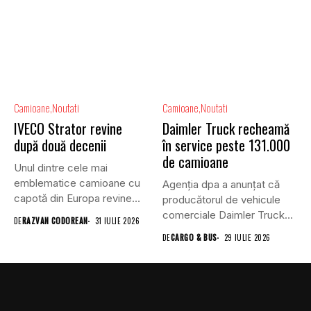
Camioane
Noutati
Camioane
Noutati
IVECO Strator revine
Daimler Truck recheamă
după două decenii
în service peste 131.000
de camioane
Unul dintre cele mai
emblematice camioane cu
Agenția dpa a anunțat că
capotă din Europa revine
producătorul de vehicule
în...
comerciale Daimler Truck
DE
RAZVAN CODOREAN
31 IULIE 2026
a...
DE
CARGO & BUS
29 IULIE 2026