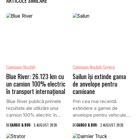
ARTICOLE SIMILARE
Camioane
Noutati
Camioane
Noutati
Servicii
Blue River: 26.123 km cu
Sailun își extinde gama
un camion 100% electric
de anvelope pentru
în transport internațional
camioane
Blue River publică primele
Prin cea mai recentă
rezultate ale utilizării unui
extindere a gamei de
camion 100% electric în...
anvelope pentru vehicule
comerciale,...
DE
CARGO & BUS
5 AUGUST 2026
DE
CARGO & BUS
3 AUGUST 2026