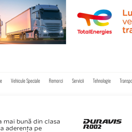
ze
Vehicule Speciale
Remorci
Servicii
Tehnologie
Transpo