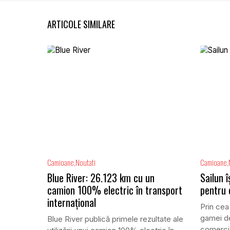
ARTICOLE SIMILARE
Camioane
Noutati
Camioane
Blue River: 26.123 km cu un
Sailun 
camion 100% electric în transport
pentru
internațional
Prin cea
gamei de
Blue River publică primele rezultate ale
comercia