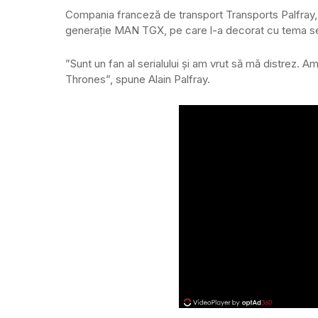
Compania franceză de transport Transports Palfray, c
generație MAN TGX, pe care l-a decorat cu tema s
”Sunt un fan al serialului și am vrut să mă distrez.
Thrones”, spune Alain Palfray.