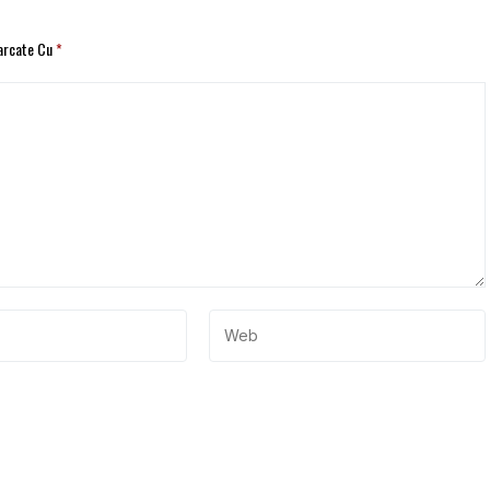
Marcate Cu
*