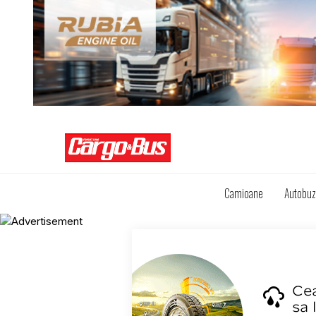
Camioane
Autobu