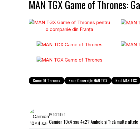
MAN TGX Game of Thrones: Gal
Game Of Thrones
Noua Generație MAN TGX
Noul MAN TGX
PRECEDENT
Camion 10x4 sau 4x2? Ambele și încă multe altele