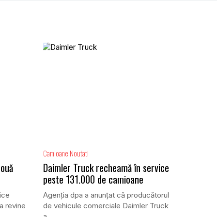
Camioane
Noutati
două
Daimler Truck recheamă în service
peste 131.000 de camioane
ice
Agenția dpa a anunțat că producătorul
a revine
de vehicule comerciale Daimler Truck
a...