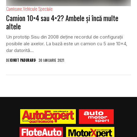
Camioane
Vehicule Speciale
Camion 10×4 sau 4×2? Ambele și încă multe
altele
Un prototip Sisu din 2008 deține recordul de configurații
posibile ale axelor. La bază este un camion cu 5 axe 10×4,
dar datorită...
DE
IONUT PADURARU
30 IANUARIE 2021