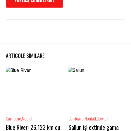
ARTICOLE SIMILARE
Camioane
Noutati
Camioane
Noutati
Servicii
Blue River: 26.123 km cu
Sailun își extinde gama