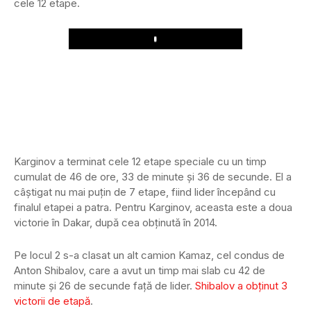
cele 12 etape.
Play
Karginov a terminat cele 12 etape speciale cu un timp
cumulat de 46 de ore, 33 de minute și 36 de secunde. El a
câștigat nu mai puțin de 7 etape, fiind lider începând cu
finalul etapei a patra. Pentru Karginov, aceasta este a doua
victorie în Dakar, după cea obținută în 2014.
Pe locul 2 s-a clasat un alt camion Kamaz, cel condus de
Anton Shibalov, care a avut un timp mai slab cu 42 de
minute și 26 de secunde față de lider.
Shibalov a obținut 3
victorii de etapă
.