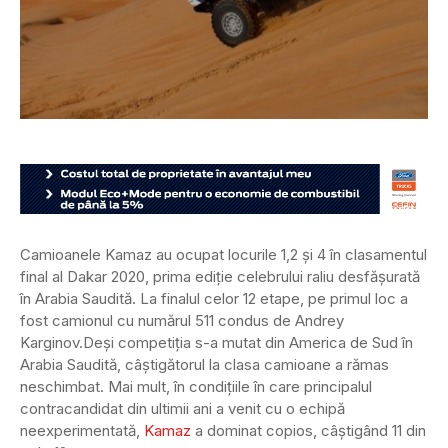
Camioanele Kamaz au ocupat locurile 1,2 și 4 în clasamentul
final al Dakar 2020, prima ediție celebrului raliu desfășurată
în Arabia Saudită. La finalul celor 12 etape, pe primul loc a
fost camionul cu numărul 511 condus de Andrey
Karginov.
Deși competiția s-a mutat din America de Sud în
Arabia Saudită, câștigătorul la clasa camioane a rămas
neschimbat. Mai mult, în condițiile în care principalul
contracandidat din ultimii ani a venit cu o echipă
neexperimentată,
Kamaz
a dominat copios, câștigând 11 din