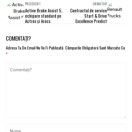
PRECEDENT
URMĂTOR
Active Brake Assist 5,
Contractul de service
echipare standard pe
Start & Drive
Actros și Arocs
Excellence Predict
COMENTAȚI?
Adresa Ta De Email Nu Va Fi Publicată.
Câmpurile Obligatorii Sunt Marcate Cu
*