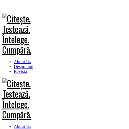
About Us
Despre noi
Revista
About Us