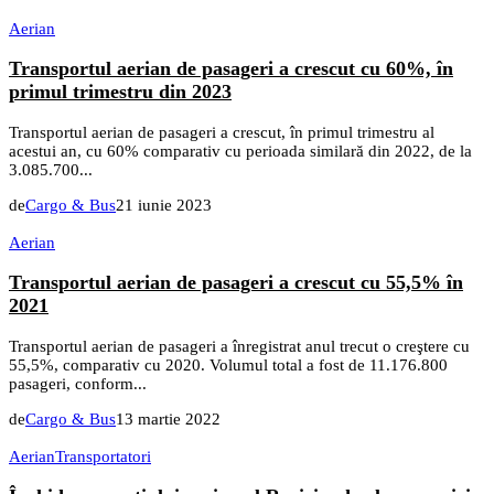
Aerian
Transportul aerian de pasageri a crescut cu 60%, în
primul trimestru din 2023
Transportul aerian de pasageri a crescut, în primul trimestru al
acestui an, cu 60% comparativ cu perioada similară din 2022, de la
3.085.700...
de
Cargo & Bus
21 iunie 2023
Aerian
Transportul aerian de pasageri a crescut cu 55,5% în
2021
Transportul aerian de pasageri a înregistrat anul trecut o creştere cu
55,5%, comparativ cu 2020. Volumul total a fost de 11.176.800
pasageri, conform...
de
Cargo & Bus
13 martie 2022
Aerian
Transportatori