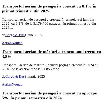
Transportul aerian de pasageri a crescut cu 8,1% în
primul trimestru din 2025
Transportul aerian de pasageri a crescut, în primele trei luni din
2025, cu 8,1%, de la 5.179.700 pasageri, în primul trimestru din
2024,...
de
Cargo & Bus
1 iulie 2025
Aerian
Noutati
Transportul aerian de mărfuri a crescut anul trecut cu
3,8%
Transportul aerian de mărfuri (inclusiv poştă) a crescut în 2024 cu
3,8%, de la 49.952 tone la 51.853 tone.
de
Cargo & Bus
9 martie 2025
Aerian
Noutati
Transportul aerian de pasageri a crescut cu aproape
5%, în primul semestru din 2024