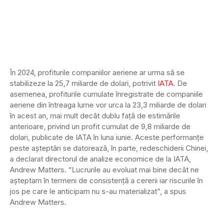
În 2024, profiturile companiilor aeriene ar urma să se
stabilizeze la 25,7 miliarde de dolari, potrivit
IATA
. De
asemenea, profiturile cumulate înregistrate de companiile
aeriene din întreaga lume vor urca la 23,3 miliarde de dolari
în acest an, mai mult decât dublu faţă de estimările
anterioare, privind un profit cumulat de 9,8 miliarde de
dolari, publicate de IATA în luna iunie. Aceste performanţe
peste aşteptări se datorează, în parte, redeschiderii Chinei,
a declarat directorul de analize economice de la IATA,
Andrew Matters. “Lucrurile au evoluat mai bine decât ne
aşteptam în termeni de consistenţă a cererii iar riscurile în
jos pe care le anticipam nu s-au materializat”, a spus
Andrew Matters.