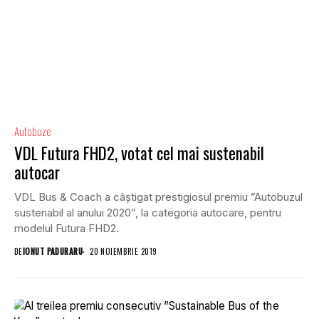
Autobuze
VDL Futura FHD2, votat cel mai sustenabil
autocar
VDL Bus & Coach a câștigat prestigiosul premiu ”Autobuzul
sustenabil al anului 2020”, la categoria autocare, pentru
modelul Futura FHD2.
DE
IONUT PADURARU
20 NOIEMBRIE 2019