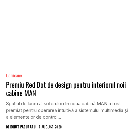
Camioane
Premiu Red Dot de design pentru interiorul noii
cabine MAN
Spațiul de lucru al șoferului din noua cabină MAN a fost
premiat pentru operarea intuitivă a sistemului multimedia și
a elementelor de control...
DE
IONUT PADURARU
7 AUGUST 2020