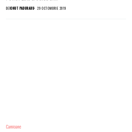
DE
IONUT PADURARU
29 OCTOMBRIE 2019
Camioane