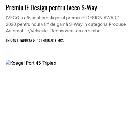
Premiu iF Design pentru Iveco S-Way
IVECO a câștigat prestigiosul premiu iF DESIGN AWARD
2020 pentru noul vârf de gamă S-Way în categoria Produse
Automobile/Vehicule. Recunoscut ca un simbol...
DE
IONUT PADURARU
12 FEBRUARIE 2020