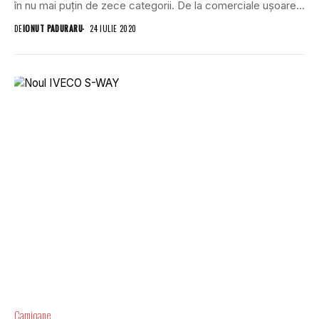
în nu mai puțin de zece categorii. De la comerciale ușoare...
DE
IONUT PADURARU
24 IULIE 2020
Camioane