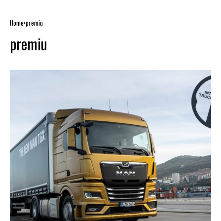
Home
premiu
premiu