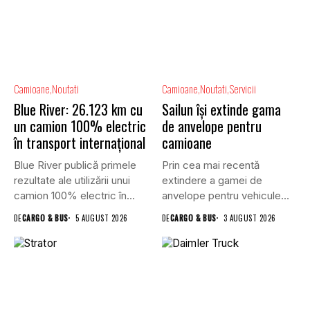
Camioane
Noutati
Camioane
Noutati
Servicii
Blue River: 26.123 km cu
Sailun își extinde gama
un camion 100% electric
de anvelope pentru
în transport internațional
camioane
Blue River publică primele
Prin cea mai recentă
rezultate ale utilizării unui
extindere a gamei de
camion 100% electric în...
anvelope pentru vehicule
comerciale,...
DE
CARGO & BUS
5 AUGUST 2026
DE
CARGO & BUS
3 AUGUST 2026