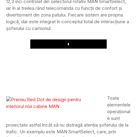
12,3 inci controlat din selectorul rotativ MAN SmartSelect,
iar în al treilea rând telecomanda cu funcții de confort și
divertisment din zona patului. Fiecare sistem are propria
logică, dar este integrat în conceptul total de interacțiune a
șoferului cu camionul.
Play
Toate
elementele
operațional
e sunt
proiectate astfel încât să nu distragă atenția șoferului de la
trafic. Un exemplu este MAN SmartSelect, care, prin