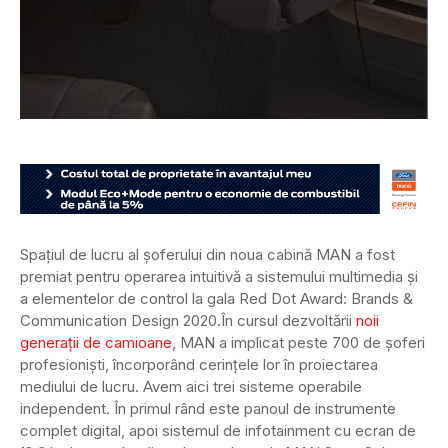
Spațiul de lucru al șoferului din noua cabină MAN a fost
premiat pentru operarea intuitivă a sistemului multimedia și
a elementelor de control la gala Red Dot Award: Brands &
Communication Design 2020.
În cursul dezvoltării
noii
generații de camioane
, MAN a implicat peste 700 de șoferi
profesioniști, încorporând cerințele lor în proiectarea
mediului de lucru. Avem aici trei sisteme operabile
independent. În primul rând este panoul de instrumente
complet digital, apoi sistemul de infotainment cu ecran de