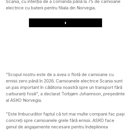
Scania, cu intenția de a comanda până la 75 de camioane
electrice cu baterii pentru filiala din Norvegia.
Play
”Scopul nostru este de a avea o flotă de camioane cu
emisii zero până în 2026. Camioanele electrice Scania sunt
un pas important în călătoria noastră spre un transport fără
carburanți fosili”, a declarat Torbjørn Johannson, președinte
al ASKO Norvegia.
”Este îmbucurător faptul că tot mai multe companii fac pași
concreți spre camioanele grele fără emisii. ASKO face
genul de angajamente necesare pentru îndeplinirea