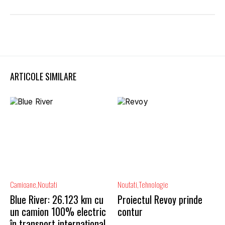
ARTICOLE SIMILARE
Camioane
Noutati
Noutati
Tehnologie
Blue River: 26.123 km cu
Proiectul Revoy prinde
un camion 100% electric
contur
în transport internațional