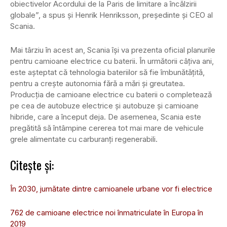
obiectivelor Acordului de la Paris de limitare a încălzirii
globale”, a spus și Henrik Henriksson, președinte și CEO al
Scania.
Mai târziu în acest an, Scania își va prezenta oficial planurile
pentru camioane electrice cu baterii. În următorii câțiva ani,
este așteptat că tehnologia bateriilor să fie îmbunătățită,
pentru a crește autonomia fără a mări și greutatea.
Producția de camioane electrice cu baterii o completează
pe cea de autobuze electrice și autobuze și camioane
hibride, care a început deja. De asemenea, Scania este
pregătită să întâmpine cererea tot mai mare de vehicule
grele alimentate cu carburanți regenerabili.
Citește și:
În 2030, jumătate dintre camioanele urbane vor fi electrice
762 de camioane electrice noi înmatriculate în Europa în
2019