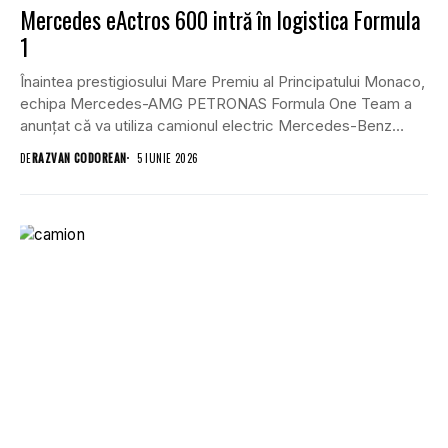
Mercedes eActros 600 intră în logistica Formula
1
Înaintea prestigiosului Mare Premiu al Principatului Monaco,
echipa Mercedes-AMG PETRONAS Formula One Team a
anunțat că va utiliza camionul electric Mercedes-Benz
eActros 600...
DE
RAZVAN CODOREAN
5 IUNIE 2026