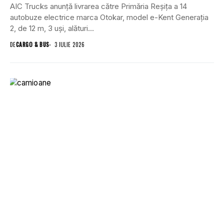
AIC Trucks anunță livrarea către Primăria Reșița a 14
autobuze electrice marca Otokar, model e-Kent Generația
2, de 12 m, 3 uși, alături...
DE
CARGO & BUS
3 IULIE 2026