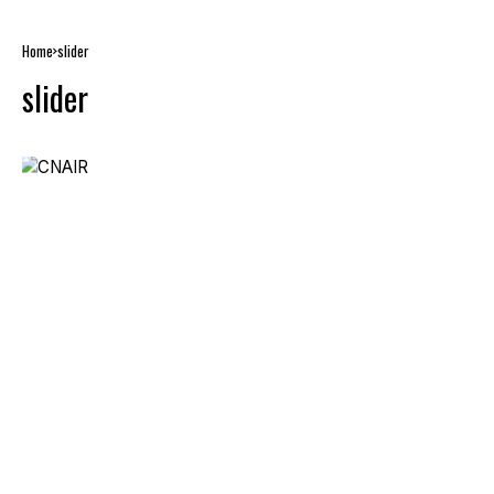
Home
slider
slider