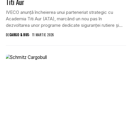
Titi Aur
IVECO anunță încheierea unui parteneriat strategic cu
Academia Titi Aur (ATA), marcând un nou pas în
dezvoltarea unor programe dedicate siguranței rutiere și...
DE
CARGO & BUS
11 MARTIE 2026