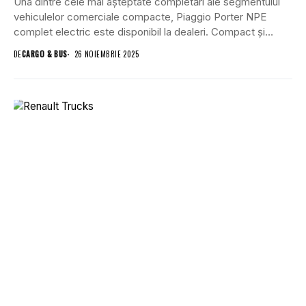
Una dintre cele mai așteptate completări ale segmentului
vehiculelor comerciale compacte, Piaggio Porter NPE
complet electric este disponibil la dealeri. Compact și
confortabil...
DE
CARGO & BUS
26 NOIEMBRIE 2025