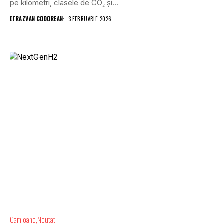
pe kilometri, clasele de CO₂ și...
DE
RAZVAN CODOREAN
3 FEBRUARIE 2026
Camioane
Noutati