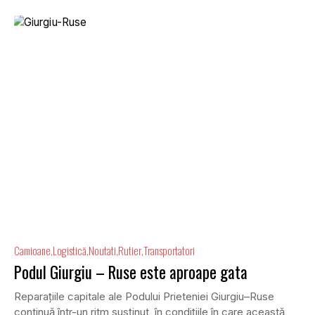
Camioane
Logistică
Noutati
Rutier
Transportatori
Podul Giurgiu – Ruse este aproape gata
Reparațiile capitale ale Podului Prieteniei Giurgiu–Ruse
continuă într-un ritm susținut, în condițiile în care această