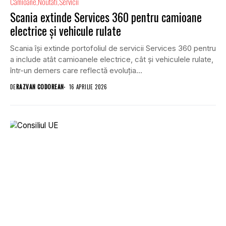
Camioane
Noutati
Servicii
Scania extinde Services 360 pentru camioane
electrice și vehicule rulate
Scania își extinde portofoliul de servicii Services 360 pentru
a include atât camioanele electrice, cât și vehiculele rulate,
într-un demers care reflectă evoluția...
DE
RAZVAN CODOREAN
16 APRILIE 2026