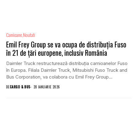
Camioane
Noutati
Emil Frey Group se va ocupa de distribuția Fuso
în 21 de țări europene, inclusiv România
Daimler Truck restructurează distribuția camioanelor Fuso
în Europa. Filiala Daimler Truck, Mitsubishi Fuso Truck and
Bus Corporation, va colabora cu Emil Frey Group...
DE
CARGO & BUS
20 IANUARIE 2026