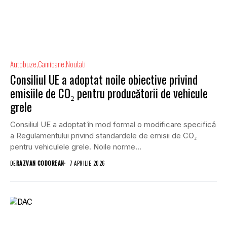
Autobuze
Camioane
Noutati
Consiliul UE a adoptat noile obiective privind
emisiile de CO₂ pentru producătorii de vehicule
grele
Consiliul UE a adoptat în mod formal o modificare specifică
a Regulamentului privind standardele de emisii de CO₂
pentru vehiculele grele. Noile norme...
DE
RAZVAN CODOREAN
7 APRILIE 2026