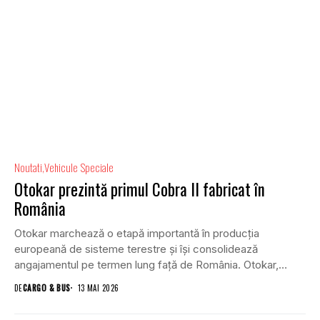
Noutati
Vehicule Speciale
Otokar prezintă primul Cobra II fabricat în
România
Otokar marchează o etapă importantă în producția
europeană de sisteme terestre și își consolidează
angajamentul pe termen lung față de România. Otokar,
membru...
DE
CARGO & BUS
13 MAI 2026