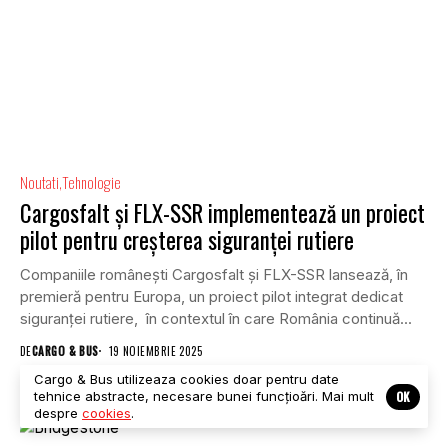
Noutati
Tehnologie
Cargosfalt și FLX-SSR implementează un proiect
pilot pentru creșterea siguranței rutiere
Companiile românești Cargosfalt și FLX-SSR lansează, în
premieră pentru Europa, un proiect pilot integrat dedicat
siguranței rutiere, în contextul în care România continuă...
DE
CARGO & BUS
19 NOIEMBRIE 2025
Cargo & Bus utilizeaza cookies doar pentru date
OK
tehnice abstracte, necesare bunei funcțioări. Mai mult
despre
cookies
.