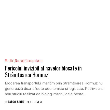
Maritim
Noutati
Transportatori
Pericolul invizibil al navelor blocate în
Strâmtoarea Hormuz
Blocarea transportului maritim prin Strâmtoarea Hormuz nu
generează doar efecte economice și logistice. Potrivit unui
nou studiu realizat de biologi marini, cele peste...
DE
CARGO & BUS
31 IULIE 2026