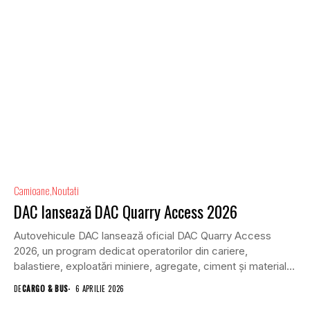
Camioane
Noutati
DAC lansează DAC Quarry Access 2026
Autovehicule DAC lansează oficial DAC Quarry Access
2026, un program dedicat operatorilor din cariere,
balastiere, exploatări miniere, agregate, ciment și materiale
de construcții...
DE
CARGO & BUS
6 APRILIE 2026