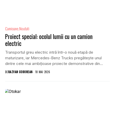
Camioane
Noutati
Proiect special: ocolul lumii cu un camion
electric
Transportul greu electric intră într-o nouă etapă de
maturizare, iar Mercedes-Benz Trucks pregătește unul
dintre cele mai ambițioase proiecte demonstrative din
industrie. Constructorul...
DE
RAZVAN CODOREAN
18 MAI 2026