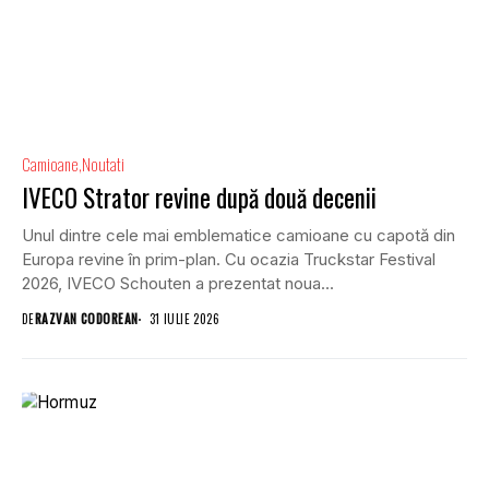
Camioane
Noutati
IVECO Strator revine după două decenii
Unul dintre cele mai emblematice camioane cu capotă din
Europa revine în prim-plan. Cu ocazia Truckstar Festival
2026, IVECO Schouten a prezentat noua...
DE
RAZVAN CODOREAN
31 IULIE 2026