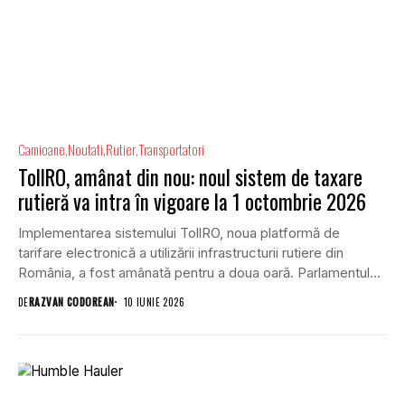
Camioane
Noutati
Rutier
Transportatori
TollRO, amânat din nou: noul sistem de taxare
rutieră va intra în vigoare la 1 octombrie 2026
Implementarea sistemului TollRO, noua platformă de
tarifare electronică a utilizării infrastructurii rutiere din
România, a fost amânată pentru a doua oară. Parlamentul
a...
DE
RAZVAN CODOREAN
10 IUNIE 2026