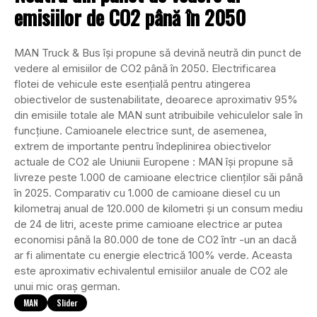
emisiilor de CO2 până în 2050
MAN Truck & Bus își propune să devină neutră din punct de
vedere al emisiilor de CO2 până în 2050. Electrificarea
flotei de vehicule este esențială pentru atingerea
obiectivelor de sustenabilitate, deoarece aproximativ 95%
din emisiile totale ale MAN sunt atribuibile vehiculelor sale în
funcțiune. Camioanele electrice sunt, de asemenea,
extrem de importante pentru îndeplinirea obiectivelor
actuale de CO2 ale Uniunii Europene : MAN își propune să
livreze peste 1.000 de camioane electrice clienților săi până
în 2025. Comparativ cu 1.000 de camioane diesel cu un
kilometraj anual de 120.000 de kilometri și un consum mediu
de 24 de litri, aceste prime camioane electrice ar putea
economisi până la 80.000 de tone de CO2 într -un an dacă
ar fi alimentate cu energie electrică 100% verde. Aceasta
este aproximativ echivalentul emisiilor anuale de CO2 ale
unui mic oraș german.
MAN
Slider