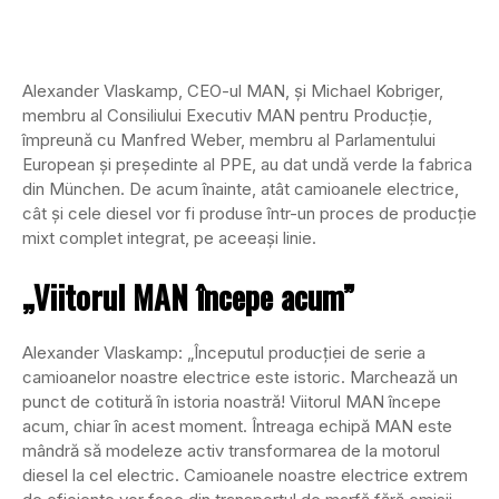
Alexander Vlaskamp, ​​CEO-ul MAN, și Michael Kobriger,
membru al Consiliului Executiv MAN pentru Producție,
împreună cu Manfred Weber, membru al Parlamentului
European și președinte al PPE, au dat undă verde la fabrica
din München. De acum înainte, atât camioanele electrice,
cât și cele diesel vor fi produse într-un proces de producție
mixt complet integrat, pe aceeași linie.
„Viitorul MAN începe acum”
Alexander Vlaskamp: „Începutul producției de serie a
camioanelor noastre electrice este istoric. Marchează un
punct de cotitură în istoria noastră! Viitorul MAN începe
acum, chiar în acest moment. Întreaga echipă MAN este
mândră să modeleze activ transformarea de la motorul
diesel la cel electric. Camioanele noastre electrice extrem