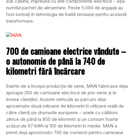
sub cabină, împreună cu alte componente electrice – așa-
numitul pachet de alimentare. Peste 5.000 de angajați au
fost instruiți în tehnologia de înaltă tensiune pentru această
transformare.
700 de camioane electrice vândute –
o autonomie de până la 740 de
kilometri fără încărcare
Înainte de a începe producția de serie, MAN fabricase deja
aproape 200 de camioane electrice de pre-serie și le
livrase clienților. Aceste vehicule au parcurs deja
aproximativ două milioane de kilometri în utilizare reală de
către clienți pe drumurile europene – unele cu călătorii
zilnice de până la 850 de kilometri și un consum foarte
scăzut de 97 kWh la 100 de kilometri în medie. MAN a
primit deja aproximativ 700 de comenzi pentru camioane