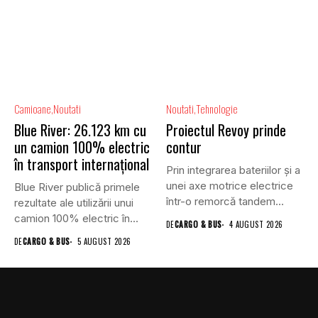
Camioane
Noutati
Noutati
Tehnologie
Blue River: 26.123 km cu
Proiectul Revoy prinde
un camion 100% electric
contur
în transport internațional
Prin integrarea bateriilor și a
unei axe motrice electrice
Blue River publică primele
într-o remorcă tandem...
rezultate ale utilizării unui
camion 100% electric în...
DE
CARGO & BUS
4 AUGUST 2026
DE
CARGO & BUS
5 AUGUST 2026