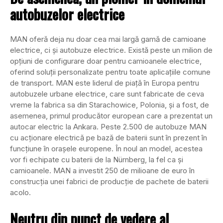
autobuzelor electrice
MAN oferă deja nu doar cea mai largă gamă de camioane
electrice, ci și autobuze electrice. Există peste un milion de
opțiuni de configurare doar pentru camioanele electrice,
oferind soluții personalizate pentru toate aplicațiile comune
de transport. MAN este liderul de piață în Europa pentru
autobuzele urbane electrice, care sunt fabricate de ceva
vreme la fabrica sa din Starachowice, Polonia, și a fost, de
asemenea, primul producător european care a prezentat un
autocar electric la Ankara. Peste 2.500 de autobuze MAN
cu acționare electrică pe bază de baterii sunt în prezent în
funcțiune în orașele europene. În noul an model, acestea
vor fi echipate cu baterii de la Nürnberg, la fel ca și
camioanele. MAN a investit 250 de milioane de euro în
construcția unei fabrici de producție de pachete de baterii
acolo.
Neutru din punct de vedere al