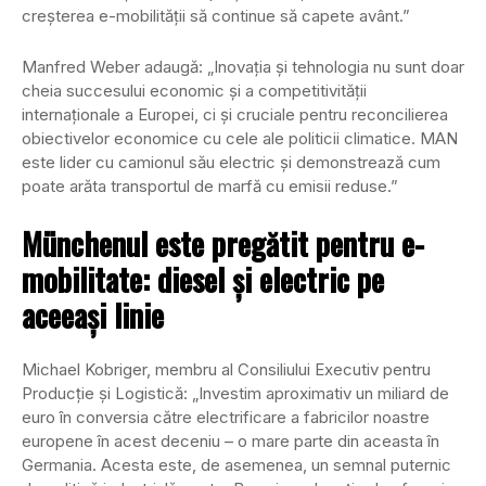
creșterea e-mobilității să continue să capete avânt.”
Manfred Weber adaugă: „Inovația și tehnologia nu sunt doar
cheia succesului economic și a competitivității
internaționale a Europei, ci și cruciale pentru reconcilierea
obiectivelor economice cu cele ale politicii climatice. MAN
este lider cu camionul său electric și demonstrează cum
poate arăta transportul de marfă cu emisii reduse.”
Münchenul este pregătit pentru e-
mobilitate: diesel și electric pe
aceeași linie
Michael Kobriger, membru al Consiliului Executiv pentru
Producție și Logistică: „Investim aproximativ un miliard de
euro în conversia către electrificare a fabricilor noastre
europene în acest deceniu – o mare parte din aceasta în
Germania. Acesta este, de asemenea, un semnal puternic