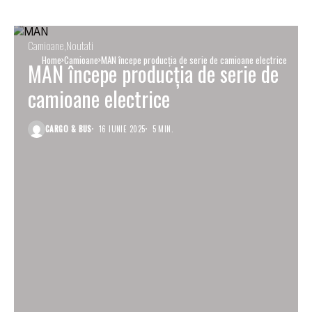
Camioane
Noutati
Home
Camioane
MAN începe producția de serie de camioane electrice
MAN începe producția de serie de
camioane electrice
CARGO & BUS
16 IUNIE 2025
5 MIN.