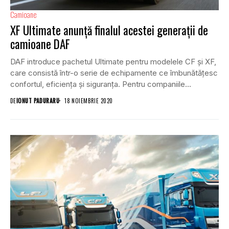
Camioane
XF Ultimate anunță finalul acestei generații de
camioane DAF
DAF introduce pachetul Ultimate pentru modelele CF și XF,
care consistă într-o serie de echipamente ce îmbunătățesc
confortul, eficiența și siguranța. Pentru companiile...
DE
IONUT PADURARU
18 NOIEMBRIE 2020