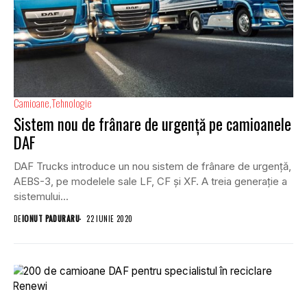
Camioane
Tehnologie
Sistem nou de frânare de urgență pe camioanele
DAF
DAF Trucks introduce un nou sistem de frânare de urgență,
AEBS-3, pe modelele sale LF, CF și XF. A treia generație a
sistemului...
DE
IONUT PADURARU
22 IUNIE 2020