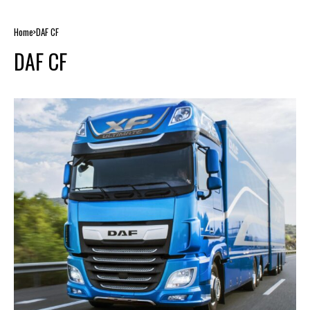
Home
DAF CF
DAF CF