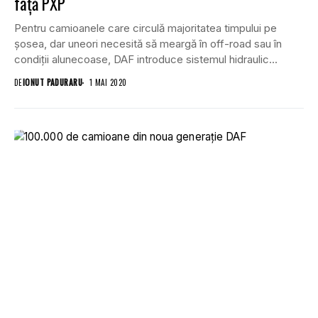
față PXP
Pentru camioanele care circulă majoritatea timpului pe
șosea, dar uneori necesită să meargă în off-road sau în
condiții alunecoase, DAF introduce sistemul hidraulic...
DE
IONUT PADURARU
1 MAI 2020