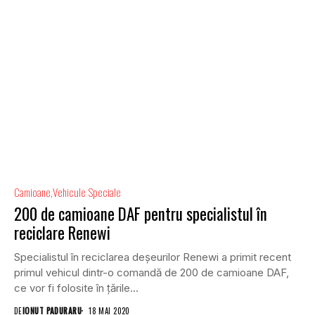
Camioane
Vehicule Speciale
200 de camioane DAF pentru specialistul în
reciclare Renewi
Specialistul în reciclarea deșeurilor Renewi a primit recent
primul vehicul dintr-o comandă de 200 de camioane DAF,
ce vor fi folosite în țările...
DE
IONUT PADURARU
18 MAI 2020