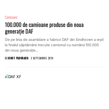
Camioane
100.000 de camioane produse din noua
generație DAF
De pe linia de asamblare a fabricii DAF din Eindhoven a ieșit
la finalul săptămânii trecute camionul cu numărul 100.000
din noua generație...
DE
IONUT PADURARU
3 SEPTEMBRIE 2019