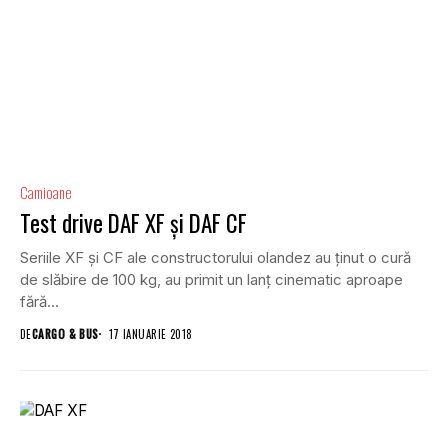
Camioane
Test drive DAF XF și DAF CF
Seriile XF și CF ale constructorului olandez au ținut o cură
de slăbire de 100 kg, au primit un lanț cinematic aproape
fără...
DE
CARGO & BUS
17 IANUARIE 2018