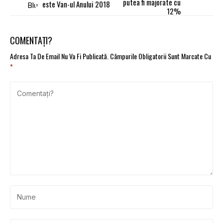
putea fi majorate cu
este Van-ul Anului 2018
12%
COMENTAȚI?
Adresa Ta De Email Nu Va Fi Publicată.
Câmpurile Obligatorii Sunt Marcate Cu
*