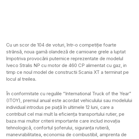
Cu un scor de 104 de voturi, într-o competiție foarte
strânsă, noua gamă olandeză de camioane grele a luptat
împotriva provocării puternice reprezentate de modelul
Iveco Stralis NP cu motor de 460 CP alimentat cu gaz, in
timp ce noul model de constructii Scania XT a terminat pe
locul al treilea.
În conformitate cu regulile “International Truck of the Year”
(ITOY), premiul anual este acordat vehiculului sau modelului
individual introdus pe piață în ultimele 12 luni, care a
contribuit cel mai mult la eficiența transportului rutier, pe
baza mai multor criterii importante care includ inovația
tehnologică, confortul șoferului, siguranța rutieră,
manevrabilitatea, economia de combustibil, amprenta de