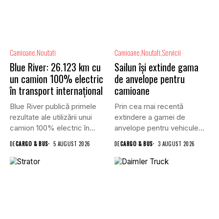
Camioane
Noutati
Camioane
Noutati
Servicii
Blue River: 26.123 km cu
Sailun își extinde gama
un camion 100% electric
de anvelope pentru
în transport internațional
camioane
Blue River publică primele
Prin cea mai recentă
rezultate ale utilizării unui
extindere a gamei de
camion 100% electric în...
anvelope pentru vehicule
comerciale,...
DE
CARGO & BUS
5 AUGUST 2026
DE
CARGO & BUS
3 AUGUST 2026