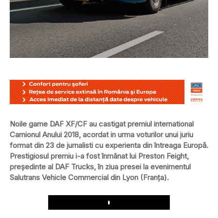
Noile game DAF XF/CF au castigat premiul international
Camionul Anului 2018, acordat in urma voturilor unui juriu
format din 23 de jurnalisti cu experienta din întreaga Europă.
Prestigiosul premiu i-a fost înmânat lui Preston Feight,
președinte al DAF Trucks, în ziua presei la evenimentul
Salutrans Vehicle Commercial din Lyon (Franța).
Play