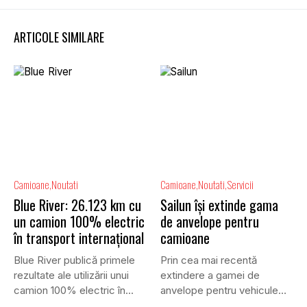
ARTICOLE SIMILARE
Camioane
Noutati
Camioane
Noutati
Servicii
Blue River: 26.123 km cu
Sailun își extinde gama
un camion 100% electric
de anvelope pentru
în transport internațional
camioane
Blue River publică primele
Prin cea mai recentă
rezultate ale utilizării unui
extindere a gamei de
camion 100% electric în...
anvelope pentru vehicule
comerciale,...