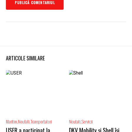
ARTICOLE SIMILARE
Maritim
Noutati
Transportatori
Noutati
Servicii
USER a participat la
DKV Mobility și Shell își