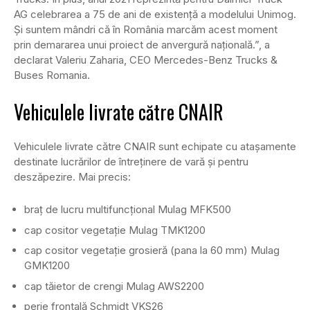
AG celebrarea a 75 de ani de existență a modelului Unimog.
Și suntem mândri că în România marcăm acest moment
prin demararea unui proiect de anvergură națională.”, a
declarat Valeriu Zaharia, CEO Mercedes-Benz Trucks &
Buses Romania.
Vehiculele livrate către CNAIR
Vehiculele livrate către CNAIR sunt echipate cu atașamente
destinate lucrărilor de întreținere de vară și pentru
deszăpezire. Mai precis:
braț de lucru multifuncțional Mulag MFK500
cap cositor vegetație Mulag TMK1200
cap cositor vegetație grosieră (pana la 60 mm) Mulag
GMK1200
cap tăietor de crengi Mulag AWS2200
perie frontală Schmidt VKS26