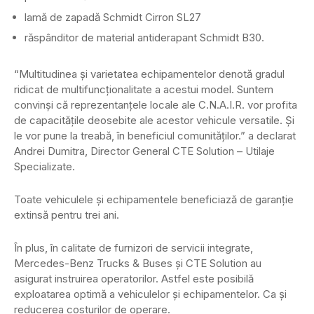
lamă de zapadă Schmidt Cirron SL27
răspânditor de material antiderapant Schmidt B30.
“Multitudinea și varietatea echipamentelor denotă gradul
ridicat de multifuncționalitate a acestui model. Suntem
convinși că reprezentanțele locale ale C.N.A.I.R. vor profita
de capacitățile deosebite ale acestor vehicule versatile. Și
le vor pune la treabă, în beneficiul comunităților.” a declarat
Andrei Dumitra, Director General CTE Solution – Utilaje
Specializate.
Toate vehiculele și echipamentele beneficiază de garanție
extinsă pentru trei ani.
În plus, în calitate de furnizori de servicii integrate,
Mercedes-Benz Trucks & Buses și CTE Solution au
asigurat instruirea operatorilor. Astfel este posibilă
exploatarea optimă a vehiculelor și echipamentelor. Ca și
reducerea costurilor de operare.