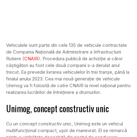
Vehiculele sunt parte din cele 135 de vehicule contractate
de Compania Națională de Administrare a Infrastructurii
Rutiere (
CNAIR
). Procedura publică de achiziție ai căror
câștigători au fost cele două companii s-a derulat anul
trecut. Ea prevede livrarea vehiculelor în trei tranșe, până la
finalul anului 2023. Cea mai nouă generație de vehicule
Unimog va fi folosită de catre CNAIR la nivel național pentru
realizarea lucrărilor de întreținere a drumurilor.
Unimog, concept constructiv unic
Cu un concept constructiv unic, Unimog este un vehicul
multifuncțional compact, ușor de manevrat. El se remarcă