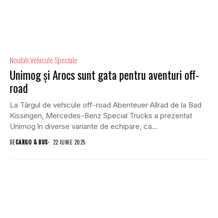
Noutati
Vehicule Speciale
Unimog și Arocs sunt gata pentru aventuri off-
road
La Târgul de vehicule off-road Abenteuer Allrad de la Bad
Kissingen, Mercedes-Benz Special Trucks a prezentat
Unimog în diverse variante de echipare, ca...
DE
CARGO & BUS
22 IUNIE 2025