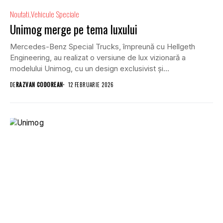
Noutati
Vehicule Speciale
Unimog merge pe tema luxului
Mercedes-Benz Special Trucks, împreună cu Hellgeth
Engineering, au realizat o versiune de lux vizionară a
modelului Unimog, cu un design exclusivist și
performanțe...
DE
RAZVAN CODOREAN
12 FEBRUARIE 2026