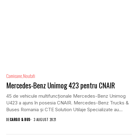
Camioane
Noutati
Mercedes-Benz Unimog 423 pentru CNAIR
45 de vehicule multifuncționale Mercedes-Benz Unimog
U423 a ajuns în posesia CNAIR. Mercedes-Benz Trucks &
Buses Romania și CTE Solution Utilaje Specializate au
finalizat...
DE
CARGO & BUS
3 AUGUST 2021