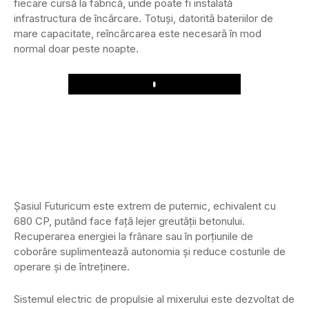
fiecare cursă la fabrică, unde poate fi instalată
infrastructura de încărcare. Totuși, datorită bateriilor de
mare capacitate, reîncărcarea este necesară în mod
normal doar peste noapte.
Play
Șasiul Futuricum este extrem de puternic, echivalent cu
680 CP, putând face față lejer greutății betonului.
Recuperarea energiei la frânare sau în porțiunile de
coborâre suplimentează autonomia și reduce costurile de
operare și de întreținere.
Sistemul electric de propulsie al mixerului este dezvoltat de