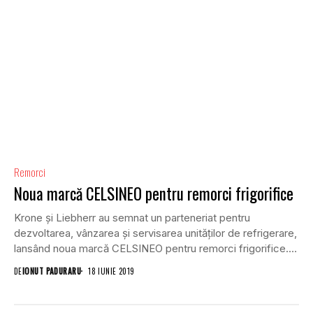
Remorci
Noua marcă CELSINEO pentru remorci frigorifice
Krone și Liebherr au semnat un parteneriat pentru
dezvoltarea, vânzarea și servisarea unităților de refrigerare,
lansând noua marcă CELSINEO pentru remorci frigorifice.
Liebherr...
DE
IONUT PADURARU
18 IUNIE 2019