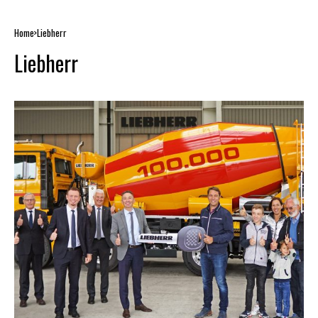
Home
Liebherr
Liebherr