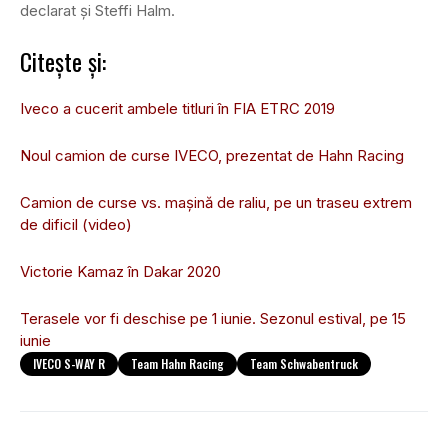
declarat și Steffi Halm.
Citește și:
Iveco a cucerit ambele titluri în FIA ETRC 2019
Noul camion de curse IVECO, prezentat de Hahn Racing
Camion de curse vs. mașină de raliu, pe un traseu extrem
de dificil (video)
Victorie Kamaz în Dakar 2020
Terasele vor fi deschise pe 1 iunie. Sezonul estival, pe 15
iunie
IVECO S-WAY R
Team Hahn Racing
Team Schwabentruck