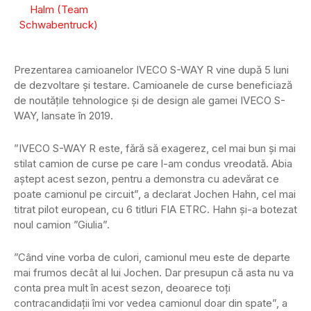
Prezentarea camioanelor IVECO S-WAY R vine după 5 luni
de dezvoltare și testare. Camioanele de curse beneficiază
de noutățile tehnologice și de design ale gamei IVECO S-
WAY, lansate în 2019.
”IVECO S-WAY R este, fără să exagerez, cel mai bun și mai
stilat camion de curse pe care l-am condus vreodată. Abia
aștept acest sezon, pentru a demonstra cu adevărat ce
poate camionul pe circuit”, a declarat Jochen Hahn, cel mai
titrat pilot european, cu 6 titluri FIA ETRC. Hahn și-a botezat
noul camion ”Giulia”.
”Când vine vorba de culori, camionul meu este de departe
mai frumos decât al lui Jochen. Dar presupun că asta nu va
conta prea mult în acest sezon, deoarece toți
contracandidații îmi vor vedea camionul doar din spate”, a