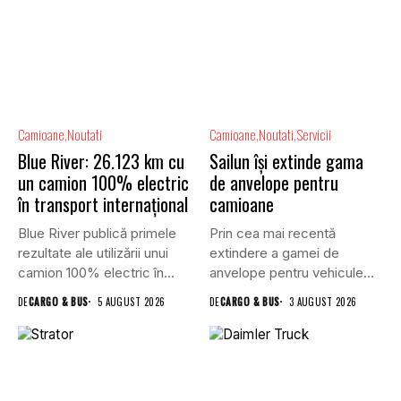
Camioane
Noutati
Camioane
Noutati
Servicii
Blue River: 26.123 km cu
Sailun își extinde gama
un camion 100% electric
de anvelope pentru
în transport internațional
camioane
Blue River publică primele
Prin cea mai recentă
rezultate ale utilizării unui
extindere a gamei de
camion 100% electric în...
anvelope pentru vehicule
comerciale,...
DE
CARGO & BUS
5 AUGUST 2026
DE
CARGO & BUS
3 AUGUST 2026