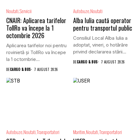
Noutati
Servicii
Autobuze
Noutati
CNAIR: Aplicarea tarifelor
Alba Iulia caută operator
TollRo va începe la 1
pentru transportul public
octombrie 2026
Consiliul Local Alba Iulia a
adoptat, vineri, o hotărâre
Aplicarea tarifelor noi pentru
privind declararea stării...
rovinietă și TollRo va începe
la 1 octombrie...
DE
CARGO & BUS
7 AUGUST 2026
DE
CARGO & BUS
7 AUGUST 2026
Autobuze
Noutati
Transportatori
Maritim
Noutati
Transportatori