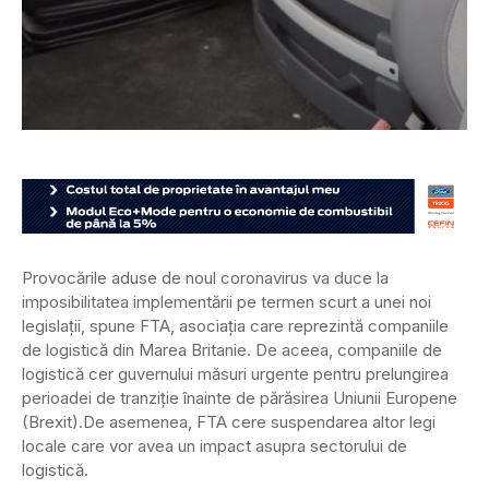
Provocările aduse de noul coronavirus va duce la
imposibilitatea implementării pe termen scurt a unei noi
legislații, spune FTA, asociația care reprezintă companiile
de logistică din Marea Britanie. De aceea, companiile de
logistică cer guvernului măsuri urgente pentru prelungirea
perioadei de tranziție înainte de părăsirea Uniunii Europene
(Brexit).
De asemenea, FTA cere suspendarea altor legi
locale care vor avea un impact asupra sectorului de
logistică.