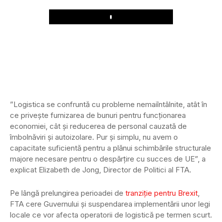
Play
”Logistica se confruntă cu probleme nemaiîntâlnite, atât în
ce privește furnizarea de bunuri pentru funcționarea
economiei, cât și reducerea de personal cauzată de
îmbolnăviri și autoizolare. Pur și simplu, nu avem o
capacitate suficientă pentru a plănui schimbările structurale
majore necesare pentru o despărțire cu succes de UE”, a
explicat Elizabeth de Jong, Director de Politici al FTA.
Pe lângă prelungirea perioadei de
tranziție pentru Brexit
,
FTA cere Guvernului și suspendarea implementării unor legi
locale ce vor afecta operatorii de logistică pe termen scurt.