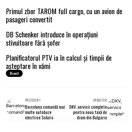
Primul zbor TAROM full cargo, cu un avion de
pasageri convertit
DB Schenker introduce în operațiuni
stivuitoare fără șofer
Planificatorul PTV ia în calcul și timpii de
așteptare în vămi
Brexit
PRECEDENT
URMĂTOR
Barcelona comandă mai
DKV, servicii complete
multe autobuze
pentru noua taxă de
electrice Solaris
drum din Bulgaria