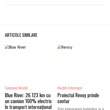
ARTICOLE SIMILARE
Camioane
Noutati
Noutati
Tehnologie
Blue River: 26.123 km cu
Proiectul Revoy prinde
un camion 100% electric
contur
în transport internațional
Prin integrarea bateriilor și a