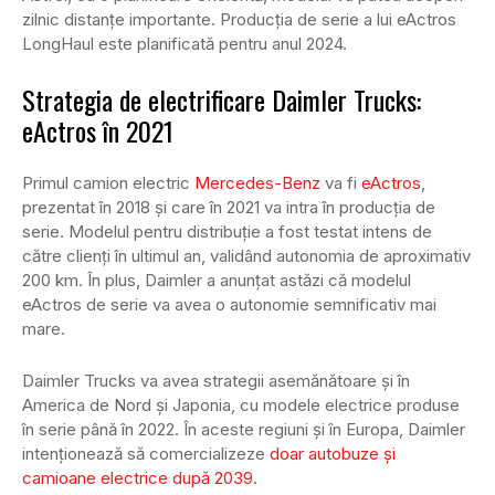
zilnic distanțe importante. Producția de serie a lui eActros
LongHaul este planificată pentru anul 2024.
Strategia de electrificare Daimler Trucks:
eActros în 2021
Primul camion electric
Mercedes-Benz
va fi
eActros
,
prezentat în 2018 și care în 2021 va intra în producția de
serie. Modelul pentru distribuție a fost testat intens de
către clienți în ultimul an, validând autonomia de aproximativ
200 km. În plus, Daimler a anunțat astăzi că modelul
eActros de serie va avea o autonomie semnificativ mai
mare.
Daimler Trucks va avea strategii asemănătoare și în
America de Nord și Japonia, cu modele electrice produse
în serie până în 2022. În aceste regiuni și în Europa, Daimler
intenționează să comercializeze
doar autobuze și
camioane electrice după 2039
.