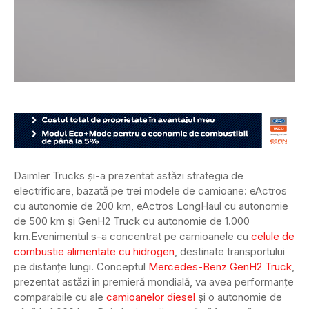
Daimler Trucks și-a prezentat astăzi strategia de
electrificare, bazată pe trei modele de camioane: eActros
cu autonomie de 200 km, eActros LongHaul cu autonomie
de 500 km și GenH2 Truck cu autonomie de 1.000
km.
Evenimentul s-a concentrat pe camioanele cu
celule de
combustie alimentate cu hidrogen
, destinate transportului
pe distanțe lungi. Conceptul
Mercedes-Benz GenH2 Truck
,
prezentat astăzi în premieră mondială, va avea performanțe
comparabile cu ale
camioanelor diesel
și o autonomie de