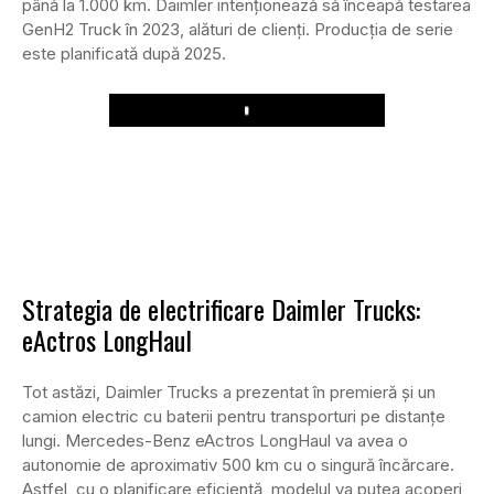
până la 1.000 km. Daimler intenționează să înceapă testarea
GenH2 Truck în 2023, alături de clienți. Producția de serie
este planificată după 2025.
Play
Strategia de electrificare Daimler Trucks:
eActros LongHaul
Tot astăzi, Daimler Trucks a prezentat în premieră și un
camion electric cu baterii pentru transporturi pe distanțe
lungi. Mercedes-Benz eActros LongHaul va avea o
autonomie de aproximativ 500 km cu o singură încărcare.
Astfel, cu o planificare eficientă, modelul va putea acoperi