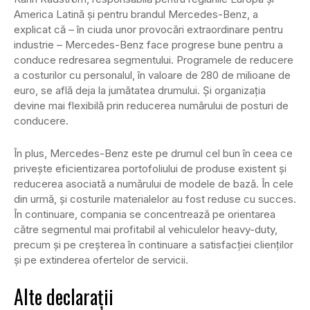
America Latină și pentru brandul Mercedes-Benz, a
explicat că – în ciuda unor provocări extraordinare pentru
industrie – Mercedes-Benz face progrese bune pentru a
conduce redresarea segmentului. Programele de reducere
a costurilor cu personalul, în valoare de 280 de milioane de
euro, se află deja la jumătatea drumului. Și organizația
devine mai flexibilă prin reducerea numărului de posturi de
conducere.
În plus, Mercedes-Benz este pe drumul cel bun în ceea ce
privește eficientizarea portofoliului de produse existent și
reducerea asociată a numărului de modele de bază. În cele
din urmă, și costurile materialelor au fost reduse cu succes.
În continuare, compania se concentrează pe orientarea
către segmentul mai profitabil al vehiculelor heavy-duty,
precum și pe creșterea în continuare a satisfacției clienților
și pe extinderea ofertelor de servicii.
Alte declarații