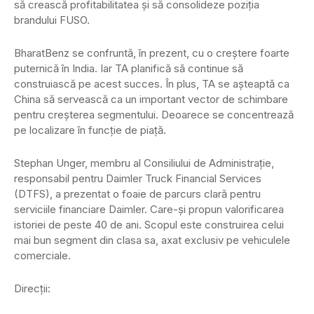
să crească profitabilitatea și să consolideze poziția
brandului FUSO.
BharatBenz se confruntă, în prezent, cu o creștere foarte
puternică în India. Iar TA planifică să continue să
construiască pe acest succes. În plus, TA se așteaptă ca
China să servească ca un important vector de schimbare
pentru creșterea segmentului. Deoarece se concentrează
pe localizare în funcție de piață.
Stephan Unger, membru al Consiliului de Administrație,
responsabil pentru Daimler Truck Financial Services
(DTFS), a prezentat o foaie de parcurs clară pentru
serviciile financiare Daimler. Care-și propun valorificarea
istoriei de peste 40 de ani. Scopul este construirea celui
mai bun segment din clasa sa, axat exclusiv pe vehiculele
comerciale.
Direcții: