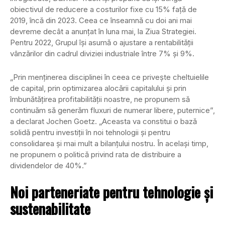
obiectivul de reducere a costurilor fixe cu 15% față de
2019, încă din 2023. Ceea ce înseamnă cu doi ani mai
devreme decât a anunțat în luna mai, la Ziua Strategiei.
Pentru 2022, Grupul își asumă o ajustare a rentabilității
vânzărilor din cadrul diviziei industriale între 7% și 9%.
„Prin menținerea disciplinei în ceea ce privește cheltuielile
de capital, prin optimizarea alocării capitalului și prin
îmbunătățirea profitabilității noastre, ne propunem să
continuăm să generăm fluxuri de numerar libere, puternice”,
a declarat Jochen Goetz. „Aceasta va constitui o bază
solidă pentru investiții în noi tehnologii și pentru
consolidarea și mai mult a bilanțului nostru. În același timp,
ne propunem o politică privind rata de distribuire a
dividendelor de 40%.”
Noi parteneriate pentru tehnologie și
sustenabilitate