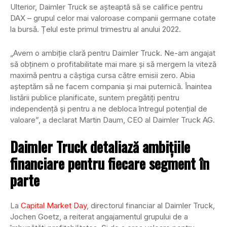
Ulterior, Daimler Truck se așteaptă să se califice pentru
DAX – grupul celor mai valoroase companii germane cotate
la bursă. Țelul este primul trimestru al anului 2022.
„Avem o ambiție clară pentru Daimler Truck. Ne-am angajat
să obținem o profitabilitate mai mare și să mergem la viteză
maximă pentru a câștiga cursa către emisii zero. Abia
așteptăm să ne facem compania și mai puternică. Înaintea
listării publice planificate, suntem pregătiți pentru
independență și pentru a ne debloca întregul potențial de
valoare”, a declarat Martin Daum, CEO al Daimler Truck AG.
Daimler Truck detaliază ambițiile
financiare pentru fiecare segment în
parte
La
Capital Market Day
, directorul financiar al Daimler Truck,
Jochen Goetz, a reiterat angajamentul grupului de a