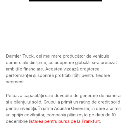
Daimler Truck, cel mai mare producător de vehicule
comerciale din lume, cu acoperire globală, și-a precizat
ambițiile financiare. Acestea vizează creșterea
performanței și sporirea profitabilității pentru fiecare
segment.
Pe baza capacității sale dovedite de generare de numerar
și a bilanțului solid, Grupul a primit un rating de credit solid
pentru investiții. În urma Adunării Generale, în care a primit
un sprijin covârșitor, compania plănuiește pe data de 10
decembrie
listarea pentru bursa de la Frankfurt
.