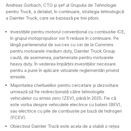
Andreas Gorbach, CTO și șef al Grupului de Tehnologie
pentru Truck, a detaliat, în continuare, strategia tehnologică
a Daimler Truck, care se bazează pe trei piloni.
Investițiile pentru motorul convențional cu combustie ICE,
în grupul motopropulsor vor fi reduse în continuare. Pe
lângă parteneriatul de succes cu cei de la Cummins
pentru motoarele medium duty, Daimler Truck Group
caută, de asemenea, parteneriate pentru motoarele
heavy duty. În vederea împărțirii investițiilor necesare
pentru a pune în aplicare viitoarele reglementări privind
emisiile.
Majoritatea cheltuielilor pentru cercetare și dezvoltare
urmează să fie redirecționată către tehnologiile
vehiculelor cu emisii zero (ZEV), până în 2025. Fie că
este vorba despre vehiculele electrice cu baterii (BEV),
sau electrice cu pile de combustie pe bază de hidrogen
(FCEV).
Obiectivul Daimler Truck este acela de a stabili o rețea