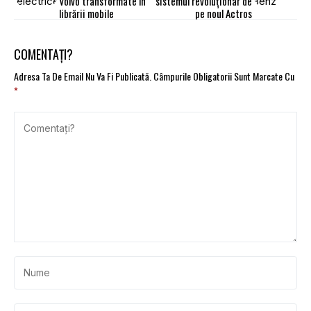
Volvo transformate în
sistemul revoluționar de
librării mobile
pe noul Actros
COMENTAȚI?
Adresa Ta De Email Nu Va Fi Publicată.
Câmpurile Obligatorii Sunt Marcate Cu
*