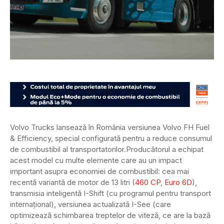
Volvo Trucks lansează în România versiunea Volvo FH Fuel
& Efficiency, special configurată pentru a reduce consumul
de combustibil al transportatorilor.
Producătorul a echipat
acest model cu multe elemente care au un impact
important asupra economiei de combustibil: cea mai
recentă variantă de motor de 13 litri (
460 CP
,
Euro 6D
),
transmisia inteligentă I-Shift (cu programul pentru transport
internațional), versiunea actualizată I-See (care
optimizează schimbarea treptelor de viteză, ce are la bază