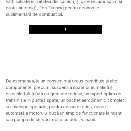
hărți salvate în unitatea din camion, și care include acum și
pilotul automat), Eco Tunning pentru economie
suplimentară de combustibil.
Play
De asemenea, la un consum mai redus contribuie și alte
componente, precum: suspensia spate pneumatică și
discurile frână față cu greutate redusă, un raport optim de
transmisie în puntea spate, un pachet aerodinamic complet
și anvelope speciale, pentru consum redus, oprire
automată a motorului după un timp de funcționare la ralanti
sau pompă de servodirecție cu debit variabil.