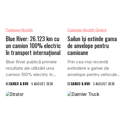
Camioane
Noutati
Camioane
Noutati
Servicii
Blue River: 26.123 km cu
Sailun își extinde gama
un camion 100% electric
de anvelope pentru
în transport internațional
camioane
Blue River publică primele
Prin cea mai recentă
rezultate ale utilizării unui
extindere a gamei de
camion 100% electric în...
anvelope pentru vehicule
comerciale,...
DE
CARGO & BUS
5 AUGUST 2026
DE
CARGO & BUS
3 AUGUST 2026