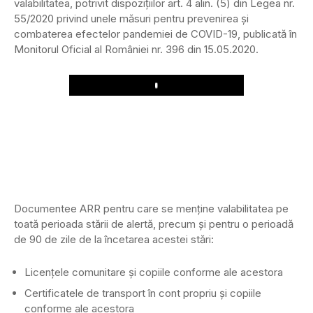
valabilitatea, potrivit dispozițiilor art. 4 alin. (5) din Legea nr.
55/2020 privind unele măsuri pentru prevenirea şi
combaterea efectelor pandemiei de COVID-19, publicată în
Monitorul Oficial al României nr. 396 din 15.05.2020.
Play
Documentee ARR pentru care se menţine valabilitatea pe
toată perioada stării de alertă, precum şi pentru o perioadă
de 90 de zile de la încetarea acestei stări:
Licențele comunitare și copiile conforme ale acestora
Certificatele de transport în cont propriu și copiile
conforme ale acestora