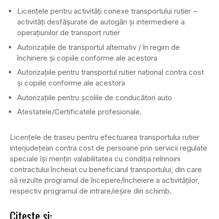
Licențele pentru activități conexe transportului rutier –
activități desfășurate de autogări și intermediere a
operațiunilor de transport rutier
Autorizațiile de transportul alternativ / în regim de
închiriere și copiile conforme ale acestora
Autorizațiile pentru transportul rutier național contra cost
și copiile conforme ale acestora
Autorizațiile pentru școlile de conducători auto
Atestatele/Certificatele profesionale.
Licențele de traseu pentru efectuarea transportului rutier
interjudețean contra cost de persoane prin servicii regulate
speciale își mențin valabilitatea cu condiția reînnoirii
contractului încheiat cu beneficiarul transportului, din care
să rezulte programul de începere/încheiere a activităților,
respectiv programul de intrare/ieșire din schimb.
Citește și: