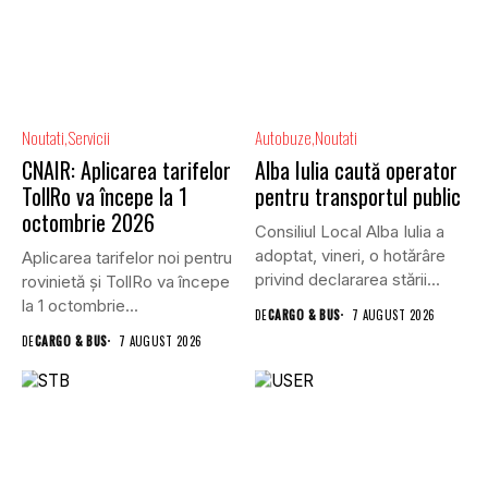
Noutati
Servicii
Autobuze
Noutati
CNAIR: Aplicarea tarifelor
Alba Iulia caută operator
TollRo va începe la 1
pentru transportul public
octombrie 2026
Consiliul Local Alba Iulia a
adoptat, vineri, o hotărâre
Aplicarea tarifelor noi pentru
privind declararea stării...
rovinietă și TollRo va începe
la 1 octombrie...
DE
CARGO & BUS
7 AUGUST 2026
DE
CARGO & BUS
7 AUGUST 2026