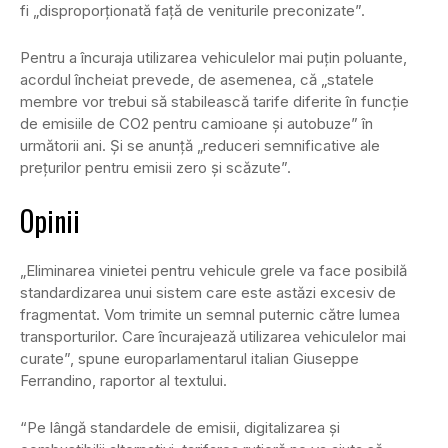
fi „disproporționată față de veniturile preconizate”.
Pentru a încuraja utilizarea vehiculelor mai puțin poluante,
acordul încheiat prevede, de asemenea, că „statele
membre vor trebui să stabilească tarife diferite în funcție
de emisiile de CO2 pentru camioane și autobuze” în
următorii ani. Și se anunță „reduceri semnificative ale
prețurilor pentru emisii zero și scăzute”.
Opinii
„Eliminarea vinietei pentru vehicule grele va face posibilă
standardizarea unui sistem care este astăzi excesiv de
fragmentat. Vom trimite un semnal puternic către lumea
transporturilor. Care încurajează utilizarea vehiculelor mai
curate”, spune europarlamentarul italian Giuseppe
Ferrandino, raportor al textului.
“Pe lângă standardele de emisii, digitalizarea și