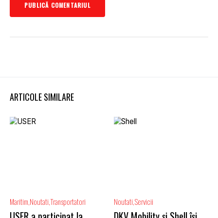
ARTICOLE SIMILARE
Maritim
Noutati
Transportatori
Noutati
Servicii
USER a participat la
DKV Mobility și Shell își