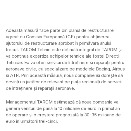
Această măsură face parte din planul de restructurare
agreat cu Comisia Europeană (CE) pentru obținerea
ajutorului de restructurare aprobat în primăvara anului
trecut. TAROM Tehnic este deținută integral de TAROM și
va continua expertiza echipelor tehnice ale fostei Direcții
Tehnice. Ea va oferi servicii de întreținere și reparații pentru
aeronave civile, cu specializare pe modelele Boeing, Airbus
și ATR. Prin această măsură, noua companie își dorește să
devină un jucător de relevant pe piața regională de servicii
de întreținere și reparații aeronave.
Managementul TAROM estimează că noua companie va
genera venituri de până la 10 milioane de euro în primul an
de operare și o creștere prognozată la 30-35 milioane de
euro în următorii trei-cinci.