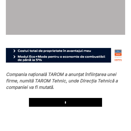
Compania națională TAROM a anunțat înființarea unei
firme, numită TAROM Tehnic, unde Direcția Tehnică a
companiei va fi mutată.
Play