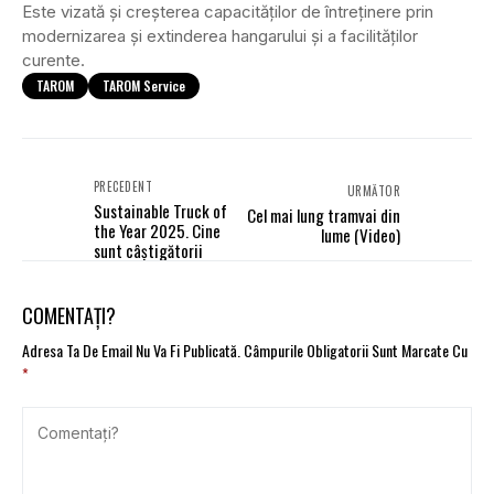
Este vizată și creșterea capacităților de întreținere prin
modernizarea și extinderea hangarului și a facilităților
curente.
TAROM
TAROM Service
PRECEDENT
URMĂTOR
Sustainable Truck of
Cel mai lung tramvai din
the Year 2025. Cine
lume (Video)
sunt câștigătorii
COMENTAȚI?
Adresa Ta De Email Nu Va Fi Publicată.
Câmpurile Obligatorii Sunt Marcate Cu
*