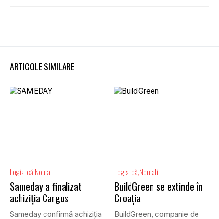
ARTICOLE SIMILARE
Logistică
Noutati
Logistică
Noutati
Sameday a finalizat
BuildGreen se extinde în
achiziția Cargus
Croația
Sameday confirmă achiziția
BuildGreen, companie de