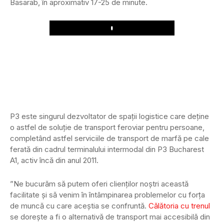
Basarab, în aproximativ 17-25 de minute.
Play
P3 este singurul dezvoltator de spații logistice care deține
o astfel de soluție de transport feroviar pentru persoane,
completând astfel serviciile de transport de marfă pe cale
ferată din cadrul terminalului intermodal din P3 Bucharest
A1, activ încă din anul 2011.
”Ne bucurăm să putem oferi clienților noștri această
facilitate și să venim în întâmpinarea problemelor cu forța
de muncă cu care aceștia se confruntă.
Călătoria cu trenul
se dorește a fi o alternativă de transport mai accesibilă din