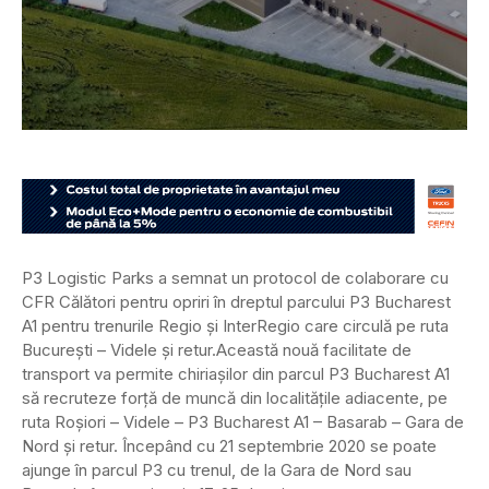
P3 Logistic Parks a semnat un protocol de colaborare cu
CFR Călători pentru opriri în dreptul parcului P3 Bucharest
A1 pentru trenurile Regio și InterRegio care circulă pe ruta
București – Videle și retur.
Această nouă facilitate de
transport va permite chiriașilor din parcul P3 Bucharest A1
să recruteze forță de muncă din localitățile adiacente, pe
ruta Roșiori – Videle – P3 Bucharest A1 – Basarab – Gara de
Nord și retur. Începând cu 21 septembrie 2020 se poate
ajunge în parcul P3 cu trenul, de la Gara de Nord sau