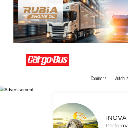
Camioane
Autobu