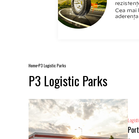
Home
P3 Logistic Parks
P3 Logistic Parks
Logist
Port