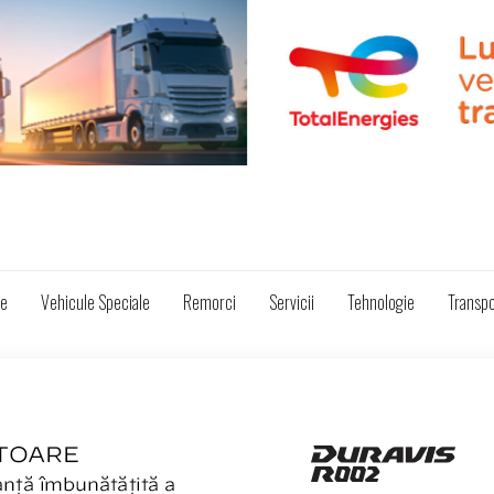
ze
Vehicule Speciale
Remorci
Servicii
Tehnologie
Transpo