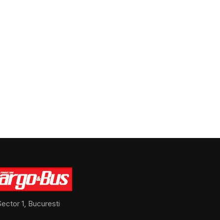
ector 1, Bucuresti