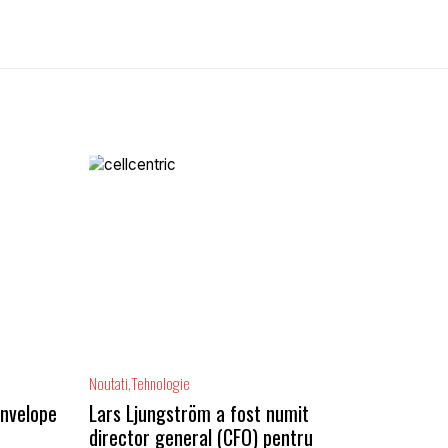
Noutati
Tehnologie
anvelope
Lars Ljungström a fost numit
director general (CFO) pentru