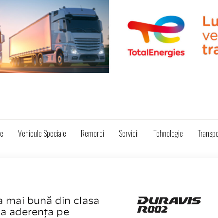
ze
Vehicule Speciale
Remorci
Servicii
Tehnologie
Transpo