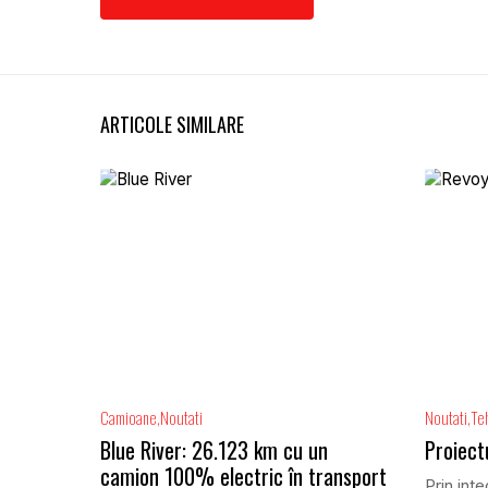
ARTICOLE SIMILARE
Camioane
Noutati
Noutati
Te
Blue River: 26.123 km cu un
Proiect
camion 100% electric în transport
Prin inte