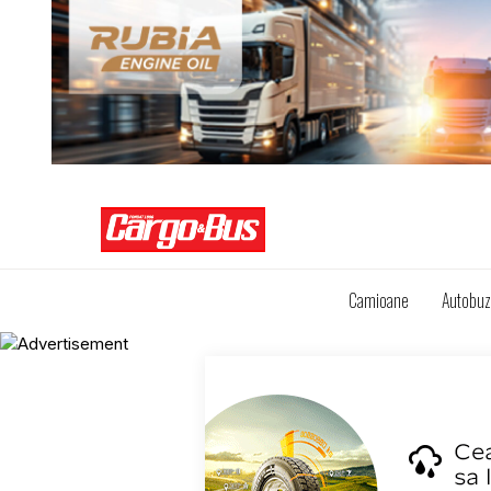
Camioane
Autobu