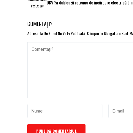
DKV își dublează rețeaua de încărcare electrică di
COMENTAȚI?
Adresa Ta De Email Nu Va Fi Publicată.
Câmpurile Obligatorii Sunt 