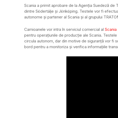
Scania a primit aprobare de la Agenția Suedeză de
dintre Södertälje și Jönköping. Testele vor fi efectu
autonome și partener al Scania și al grupului TRATO
Camioanele vor intra în serviciul comercial al
Scania
pentru operațiunile de producție ale Scania. Testele
circula autonom, dar din motive de siguranță vor fi 
bord pentru a monitoriza și verifica informațiile tra