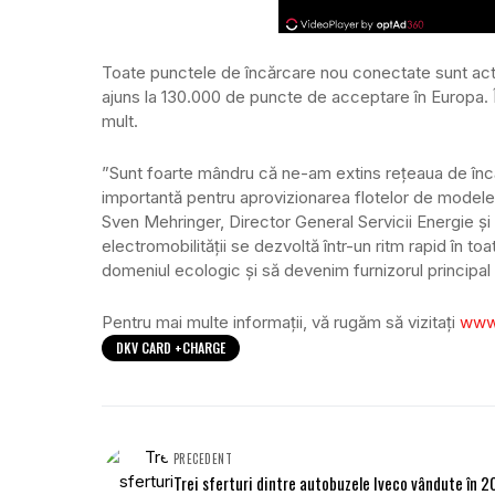
Toate punctele de încărcare nou conectate sunt act
ajuns la 130.000 de puncte de acceptare în Europa. 
mult.
”Sunt foarte mândru că ne-am extins rețeaua de încă
importantă pentru aprovizionarea flotelor de modele e
Sven Mehringer, Director General Servicii Energie și
electromobilității se dezvoltă într-un ritm rapid în 
domeniul ecologic și să devenim furnizorul principal 
Pentru mai multe informații, vă rugăm să vizitați
www
DKV CARD +CHARGE
PRECEDENT
Trei sferturi dintre autobuzele Iveco vândute în 2