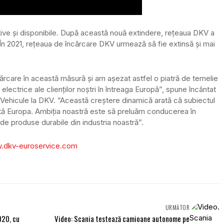
ive și disponibile. După această nouă extindere, rețeaua DKV a
În 2021, rețeaua de încărcare DKV urmează să fie extinsă și mai
rcare în această măsură și am așezat astfel o piatră de temelie
lectrice ale clienților noștri în întreaga Europă”, spune încântat
 Vehicule la DKV. ”Această creștere dinamică arată că subiectul
toată Europa. Ambiția noastră este să preluăm conducerea în
de produse durabile din industria noastră”.
.dkv-euroservice.com
URMĂTOR
020, cu
Video: Scania testează camioane autonome pe