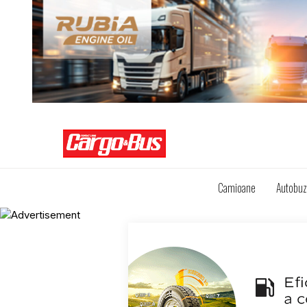
Camioane
Autobu