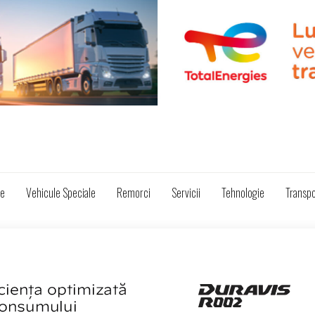
ze
Vehicule Speciale
Remorci
Servicii
Tehnologie
Transpo