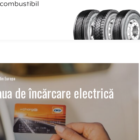
din Europa
aua de încărcare electrică