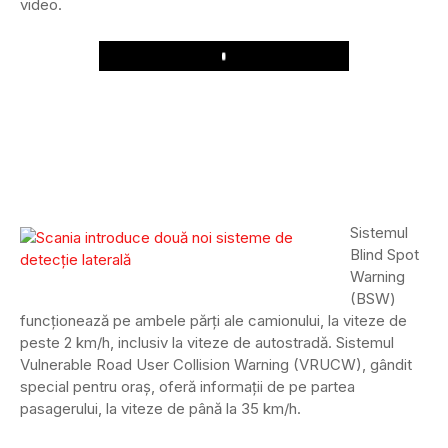
video.
Play
Sistemul
Blind Spot
Warning
(BSW)
funcționează pe ambele părți ale camionului, la viteze de
peste 2 km/h, inclusiv la viteze de autostradă. Sistemul
Vulnerable Road User Collision Warning (VRUCW), gândit
special pentru oraș, oferă informații de pe partea
pasagerului, la viteze de până la 35 km/h.