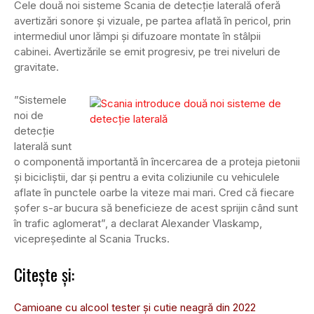
Cele două noi sisteme Scania de detecție laterală oferă
avertizări sonore și vizuale, pe partea aflată în pericol, prin
intermediul unor lămpi și difuzoare montate în stâlpii
cabinei. Avertizările se emit progresiv, pe trei niveluri de
gravitate.
”Sistemele
noi de
detecție
laterală sunt
o componentă importantă în încercarea de a proteja pietonii
și bicicliștii, dar și pentru a evita coliziunile cu vehiculele
aflate în punctele oarbe la viteze mai mari. Cred că fiecare
șofer s-ar bucura să beneficieze de acest sprijin când sunt
în trafic aglomerat”, a declarat Alexander Vlaskamp,
vicepreședinte al Scania Trucks.
Citește și:
Camioane cu alcool tester și cutie neagră din 2022