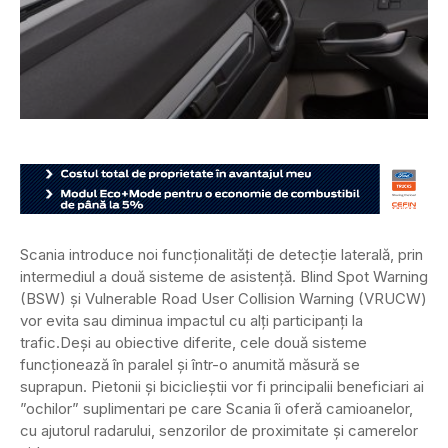
Scania introduce noi funcționalități de detecție laterală, prin
intermediul a două sisteme de asistență. Blind Spot Warning
(BSW) și Vulnerable Road User Collision Warning (VRUCW)
vor evita sau diminua impactul cu alți participanți la
trafic.
Deși au obiective diferite, cele două sisteme
funcționează în paralel și într-o anumită măsură se
suprapun. Pietonii și biciclieștii vor fi principalii beneficiari ai
”ochilor” suplimentari pe care Scania îi oferă camioanelor,
cu ajutorul radarului, senzorilor de proximitate și camerelor