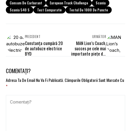
Consum De Carburant
European Truck Challenge
Scania
Scania 540 S
Test Comparativ
Testul De 1000 De Puncte
PRECEDENT
URMĂTOR
Constanța cumpără 20
MAN Lion’s Coach,
de autobuze electrice
succes pe cele mai
BYD
importante piețe din
Europa
COMENTAȚI?
Adresa Ta De Email Nu Va Fi Publicată.
Câmpurile Obligatorii Sunt Marcate Cu
*