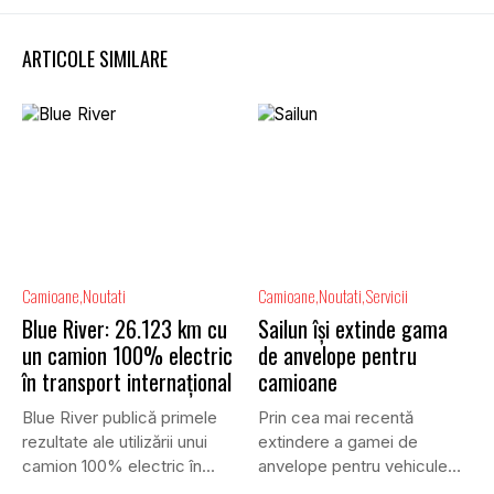
ARTICOLE SIMILARE
Camioane
Noutati
Camioane
Noutati
Servicii
Blue River: 26.123 km cu
Sailun își extinde gama
un camion 100% electric
de anvelope pentru
în transport internațional
camioane
Blue River publică primele
Prin cea mai recentă
rezultate ale utilizării unui
extindere a gamei de
camion 100% electric în...
anvelope pentru vehicule
comerciale,...