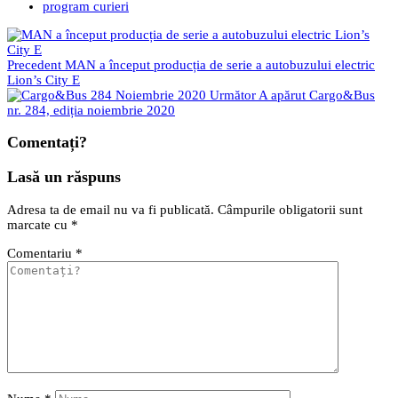
program curieri
Precedent
MAN a început producția de serie a autobuzului electric
Lion’s City E
Următor
A apărut Cargo&Bus
nr. 284, ediția noiembrie 2020
Comentați?
Lasă un răspuns
Adresa ta de email nu va fi publicată.
Câmpurile obligatorii sunt
marcate cu
*
Comentariu
*