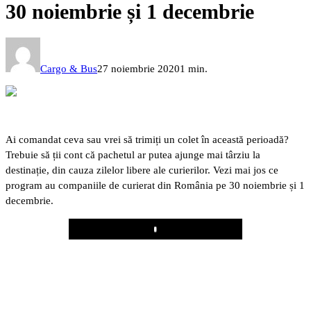
30 noiembrie și 1 decembrie
Cargo & Bus
27 noiembrie 2020
1 min.
Ai comandat ceva sau vrei să trimiți un colet în această perioadă?
Trebuie să ții cont că pachetul ar putea ajunge mai târziu la
destinație, din cauza zilelor libere ale curierilor. Vezi mai jos ce
program au companiile de curierat din România pe 30 noiembrie și 1
decembrie.
Play