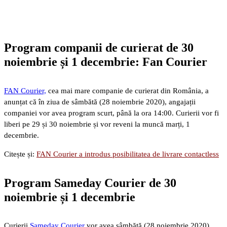
Program companii de curierat de 30
noiembrie și 1 decembrie: Fan Courier
FAN Courier,
cea mai mare companie de curierat din România, a
anunțat că în ziua de sâmbătă (28 noiembrie 2020), angajații
companiei vor avea program scurt, până la ora 14:00. Curierii vor fi
liberi pe 29 și 30 noiembrie și vor reveni la muncă marți, 1
decembrie.
Citește și:
FAN Courier a introdus posibilitatea de livrare contactless
Program Sameday Courier de 30
noiembrie și 1 decembrie
Curierii
Sameday Courier
vor avea sâmbătă (28 noiembrie 2020)