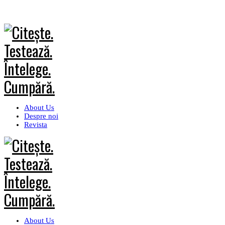
About Us
Despre noi
Revista
About Us