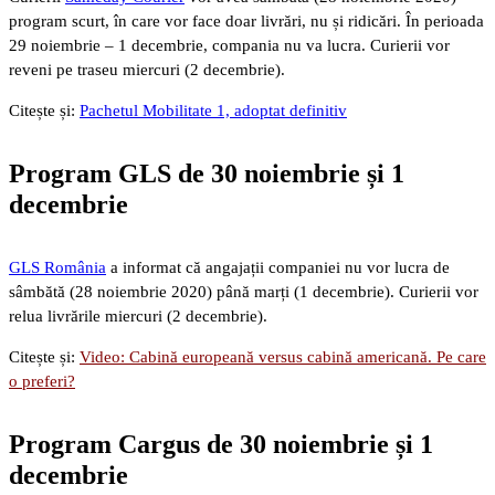
program scurt, în care vor face doar livrări, nu și ridicări. În perioada
29 noiembrie – 1 decembrie, compania nu va lucra. Curierii vor
reveni pe traseu miercuri (2 decembrie).
Citește și:
Pachetul Mobilitate 1, adoptat definitiv
Program GLS de 30 noiembrie și 1
decembrie
GLS România
a informat că angajații companiei nu vor lucra de
sâmbătă (28 noiembrie 2020) până marți (1 decembrie). Curierii vor
relua livrările miercuri (2 decembrie).
Citește și:
Video: Cabină europeană versus cabină americană. Pe care
o preferi?
Program Cargus de 30 noiembrie și 1
decembrie