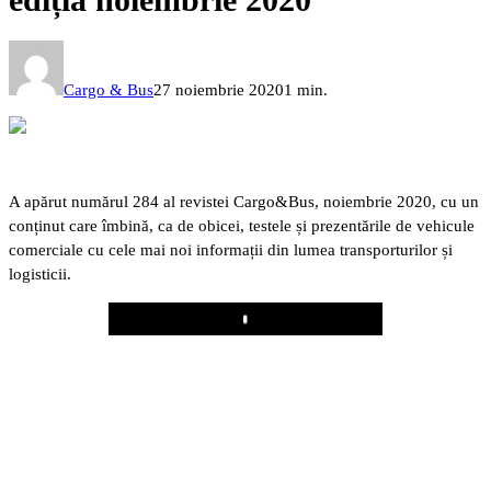
Cargo & Bus
27 noiembrie 2020
1 min.
A apărut numărul 284 al revistei Cargo&Bus, noiembrie 2020, cu un
conținut care îmbină, ca de obicei, testele și prezentările de vehicule
comerciale cu cele mai noi informații din lumea transporturilor și
logisticii.
Play