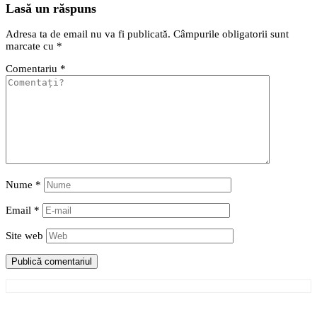
Lasă un răspuns
Adresa ta de email nu va fi publicată.
Câmpurile obligatorii sunt
marcate cu
*
Comentariu
*
Nume
*
Email
*
Site web