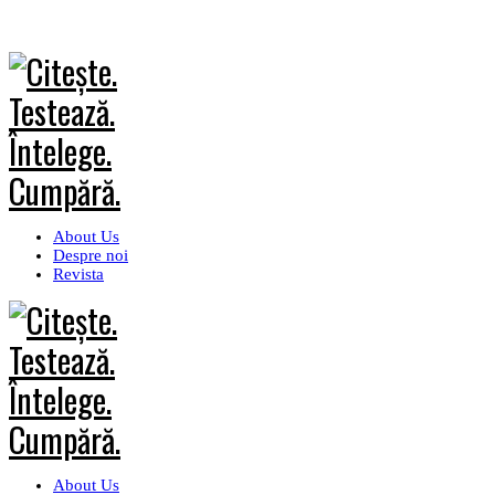
About Us
Despre noi
Revista
About Us