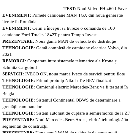
TEST:
Noul Volvo FH 460 I-Save
EVENIMENT:
Primele camioane MAN TGX din noua generație
livrate în România
EVENIMENT:
Cefin a început să livreze o comandă de 100
camioane Ford Trucks 1842T pentru Tempo Invest
PREZENTARE:
Noua gamă MAN de vehicule de distribuție
TEHNOLOGIE:
Gamă completă de camioane electrice Volvo, din
2021
REMORCI:
Cooperare între sistemele telematice ale Krone și
Schmitz Cargobull
SERVICII:
IVECO ON, noua marcă Iveco de servicii pentru flote
TEHNOLOGIE:
Primul prototip Nikola Tre BEV finalizat
TEHNOLOGIE:
Camionul electric Mercedes-Benz va fi testat și în
Belgia
TEHNOLOGIE:
Sistemul Continental OBWS de determinare a
greutății camioanelor
TEHNOLOGIE:
Sistem automat de cuplare a semiremorcii de la ZF
PREZENTARE:
Noul Mercedes-Benz Arocs, vitrină tehnologică în
segmentul de construcții
PREZENTARE:
Noua gamă MAN de vehicule de construcții