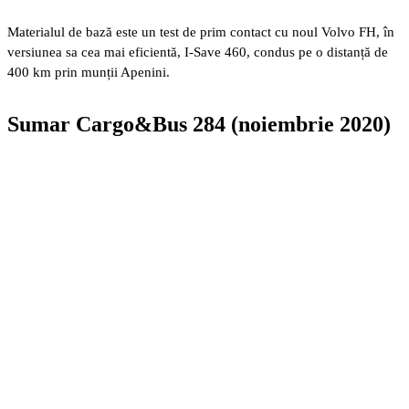
Materialul de bază este un test de prim contact cu noul Volvo FH, în
versiunea sa cea mai eficientă, I-Save 460, condus pe o distanță de
400 km prin munții Apenini.
Sumar Cargo&Bus 284 (noiembrie 2020)