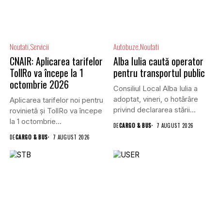
Noutati
Servicii
Autobuze
Noutati
CNAIR: Aplicarea tarifelor
Alba Iulia caută operator
TollRo va începe la 1
pentru transportul public
octombrie 2026
Consiliul Local Alba Iulia a
adoptat, vineri, o hotărâre
Aplicarea tarifelor noi pentru
privind declararea stării...
rovinietă și TollRo va începe
la 1 octombrie...
DE
CARGO & BUS
7 AUGUST 2026
DE
CARGO & BUS
7 AUGUST 2026