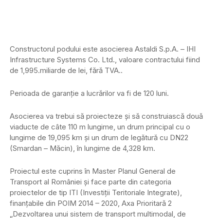
Constructorul podului este asocierea Astaldi S.p.A. – IHI
Infrastructure Systems Co. Ltd., valoare contractului fiind
de 1,995.miliarde de lei, fără TVA..
Perioada de garanţie a lucrărilor va fi de 120 luni.
Asocierea va trebui să proiecteze şi să construiască două
viaducte de câte 110 m lungime, un drum principal cu o
lungime de 19,095 km şi un drum de legătură cu DN22
(Smardan – Măcin), în lungime de 4,328 km.
Proiectul este cuprins în Master Planul General de
Transport al României şi face parte din categoria
proiectelor de tip ITI (Investiţii Teritoriale Integrate),
finanţabile din POIM 2014 – 2020, Axa Prioritară 2
„Dezvoltarea unui sistem de transport multimodal, de