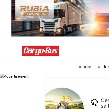
Camioane
Autobu