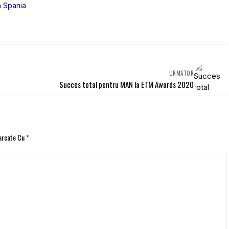
n Spania
URMĂTOR
Succes total pentru MAN la ETM Awards 2020
Marcate Cu
*