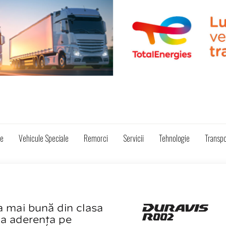
ze
Vehicule Speciale
Remorci
Servicii
Tehnologie
Transpo