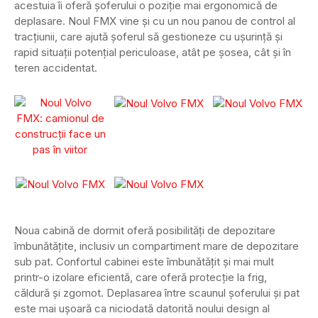
acestuia îi oferă șoferului o poziție mai ergonomică de
deplasare. Noul FMX vine și cu un nou panou de control al
tracțiunii, care ajută șoferul să gestioneze cu ușurință și
rapid situații potențial periculoase, atât pe șosea, cât și în
teren accidentat.
Noua cabină de dormit oferă posibilități de depozitare
îmbunătățite, inclusiv un compartiment mare de depozitare
sub pat. Confortul cabinei este îmbunătățit și mai mult
printr-o izolare eficientă, care oferă protecție la frig,
căldură și zgomot. Deplasarea între scaunul șoferului și pat
este mai ușoară ca niciodată datorită noului design al