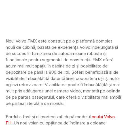
Noul Volvo FMX este construit pe o platformă complet
nouă de cabină, bazată pe experiența Volvo îndelungată și
de succes în furnizarea de autocamioane robuste și
funcționale pentru segmentul de construcții. FMX oferă
acum mai mult spațiu în cabina de zi și posibilitate de
depozitare de până la 800 de litri. Șoferii beneficiază și de
vizibilitate îmbunătățită datorită liniei coborâte a ușii și noilor
oglinzi retrovizoare. Vizibilitatea poate fi îmbunătățită și mai
mult prin adăugarea unei camere video, montată pe oglinda
de pe partea pasagerului, care oferă o vizibilitate mai amplă
pe partea laterală a camionului.
Bordul a fost și el modernizat, după modelul
noului Volvo
FH
. Un nou volan cu opțiunea de înclinare a coloanei