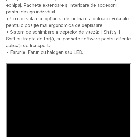
echipaj. Pachete exterioare și interioare de accesorii
pentru design individual.
• Un nou volan cu opțiunea de înclinare a coloanei volanului
pentru o poziție mai ergonomică de deplasare.
• Sistem de schimbare a treptelor de viteză: I-Shift și I-
Shift cu trepte de forță, cu pachete software pentru diferite
aplicații de transport.
• Farurile: Faruri cu halogen sau LED.