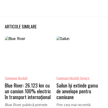
ARTICOLE SIMILARE
Camioane
Noutati
Camioane
Noutati
Servicii
Blue River: 26.123 km cu
Sailun își extinde gama
un camion 100% electric
de anvelope pentru
în transport internațional
camioane
Blue River publică primele
Prin cea mai recentă