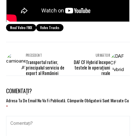
Noul Volvo FMX
Volvo Trucks
PRECEDENT
URMĂTOR
Transportul rutier,
DAF CF Hybrid începe
principalul serviciu de
testele în operațiuni
export al României
reale
COMENTAȚI?
Adresa Ta De Email Nu Va Fi Publicată.
Câmpurile Obligatorii Sunt Marcate Cu
*