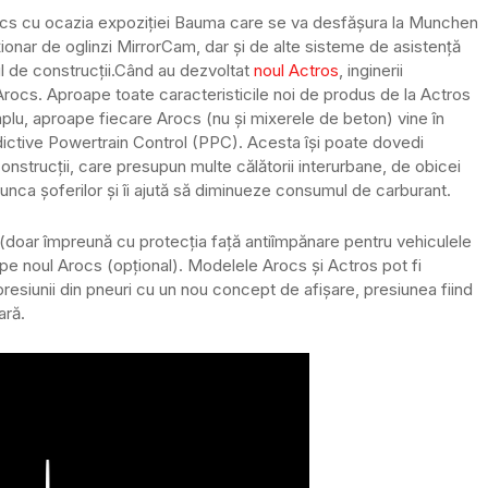
ocs cu ocazia expoziției Bauma care se va desfășura la Munchen
ționar de oglinzi MirrorCam, dar și de alte sisteme de asistență
 de construcții.
Când au dezvoltat
noul Actros
, inginerii
ocs. Aproape toate caracteristicile noi de produs de la Actros
plu, aproape fiecare Arocs (nu și mixerele de beton) vine în
dictive Powertrain Control (PPC). Acesta își poate dovedi
e construcții, care presupun multe călătorii interurbane, de obicei
nca șoferilor și îi ajută să diminueze consumul de carburant.
 (doar împreună cu protecția față antiîmpănare pentru vehiculele
 pe noul Arocs (opțional). Modelele Arocs și Actros pot fi
resiunii din pneuri cu un nou concept de afișare, presiunea fiind
ară.