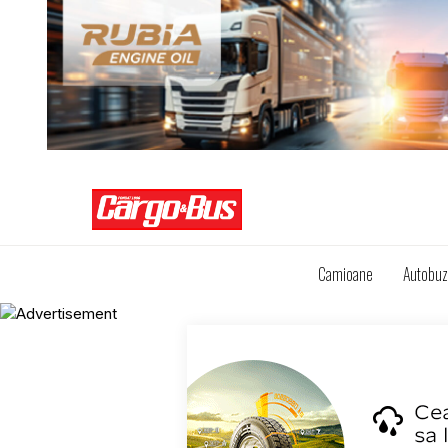
Camioane
Autobu