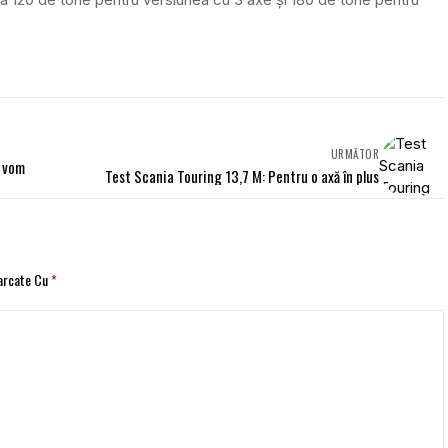
URMĂTOR
9 vom
Test Scania Touring 13,7 M: Pentru o axă în plus
Marcate Cu
*