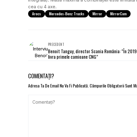
cea cu 4 axe.
Arocs
Mercedes-Benz Trucks
Mirror
MirrorCam
PRECEDENT
Benoit Tanguy, director Scania România: ”În 201
livra primele camioane CNG”
COMENTAȚI?
Adresa Ta De Email Nu Va Fi Publicată.
Câmpurile Obligatorii Sunt 