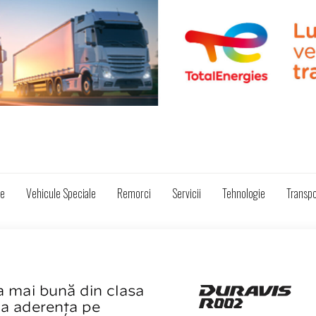
ze
Vehicule Speciale
Remorci
Servicii
Tehnologie
Transpo