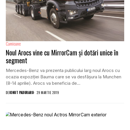
Camioane
Noul Arocs vine cu MirrorCam și dotări unice în
segment
Mercedes-Benz va prezenta publicului larg noul Arocs cu
ocazia expoziției Bauma care se va desfășura la Munchen
(8-14 aprilie). Arocs va beneficia de...
DE
IONUT PADURARU
29 MARTIE 2019