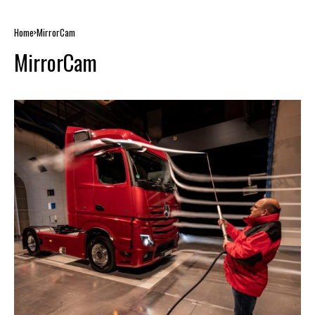
Home
MirrorCam
MirrorCam