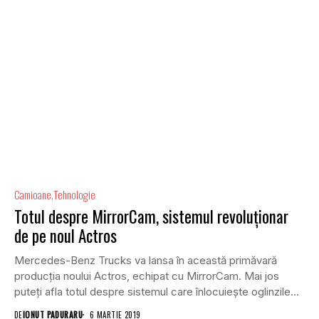
Camioane
Tehnologie
Totul despre MirrorCam, sistemul revoluționar
de pe noul Actros
Mercedes-Benz Trucks va lansa în această primăvară
producția noului Actros, echipat cu MirrorCam. Mai jos
puteți afla totul despre sistemul care înlocuiește oglinzile
laterale cu...
DE
IONUT PADURARU
6 MARTIE 2019