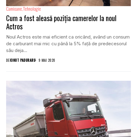
Camioane
Tehnologie
Cum a fost aleasă poziția camerelor la noul
Actros
Noul Actros este mai eficient ca oricând, având un consum
de carburant mai mic cu până la 5% față de predecesorul
său deja...
DE
IONUT PADURARU
9 MAI 2020