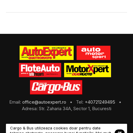
Email:
office@autoexpert.ro
• Tel:
+40721249495
•
Adresa: Str. Zaharia 34A, Sector 1, Bucuresti
Cargo & Bus utilizeaza cookies doar pentru date