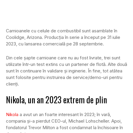
Camioanele cu celule de combustibil sunt asamblate în
Coolidge, Arizona. Producția în serie a început pe 31 iulie
2023, cu lansarea comercială pe 28 septembrie.
Din cele șapte camioane care nu au fost livrate, trei sunt
utilizate într-un test extins cu un partener de flotă. Alte două
sunt în continuare în validare și inginerie. În fine, tot atâtea
sunt folosite pentru instruirea de service/demo-uri pentru
clienți.
Nikola, un an 2023 extrem de plin
Nikola
a avut un an foarte interesant în 2023; în vară,
compania și-a pierdut CEO-ul, Michael Lohscheller. Apoi,
fondatorul Trevor Milton a fost condamnat la închisoare în