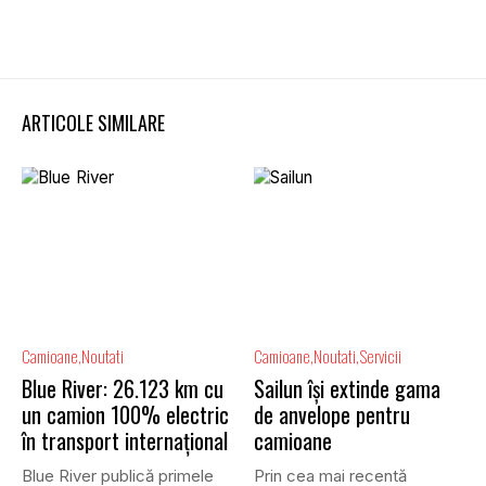
ARTICOLE SIMILARE
Camioane
Noutati
Camioane
Noutati
Servicii
Blue River: 26.123 km cu
Sailun își extinde gama
un camion 100% electric
de anvelope pentru
în transport internațional
camioane
Blue River publică primele
Prin cea mai recentă