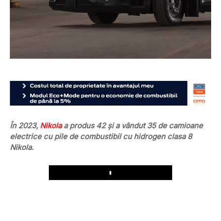
În 2023,
Nikola
a produs 42 și a vândut 35 de camioane
electrice cu pile de combustibil cu hidrogen clasa 8
Nikola.
Play