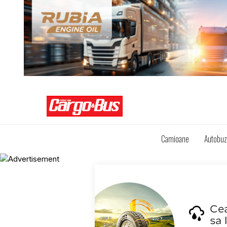
Camioane
Autobu