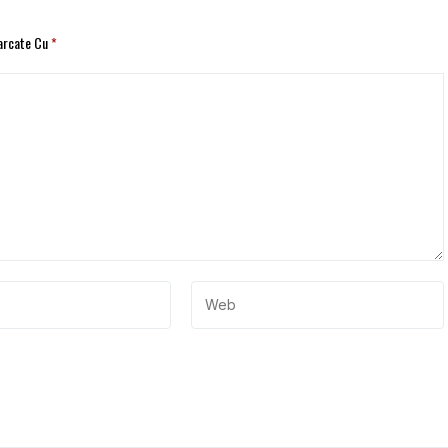
Marcate Cu
*