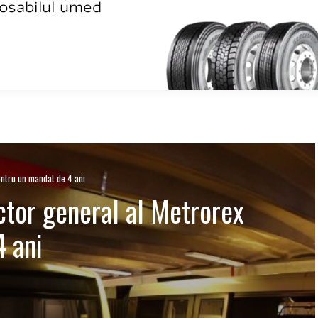
entru un mandat de 4 ani
ctor general al Metrorex
 ani