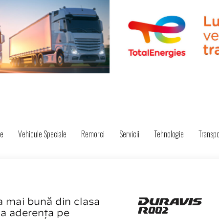
ze
Vehicule Speciale
Remorci
Servicii
Tehnologie
Transpo