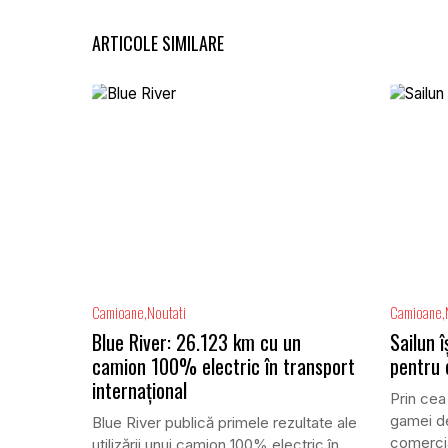
ARTICOLE SIMILARE
Camioane
Noutati
Camioane
Blue River: 26.123 km cu un
Sailun 
camion 100% electric în transport
pentru
internațional
Prin cea
gamei de
Blue River publică primele rezultate ale
comercia
utilizării unui camion 100% electric în...