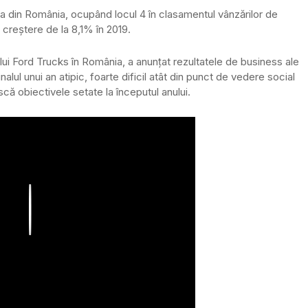
ța din România, ocupând locul 4 în clasamentul vânzărilor de
 creștere de la 8,1% în 2019.
ului Ford Trucks în România, a anunțat rezultatele de business ale
nalul unui an atipic, foarte dificil atât din punct de vedere social
că obiectivele setate la începutul anului.
Play