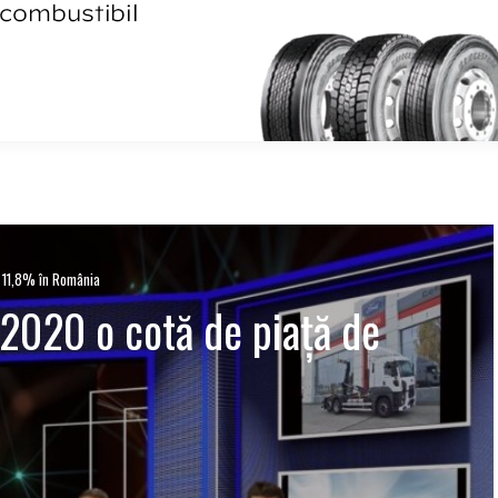
e 11,8% în România
 2020 o cotă de piață de