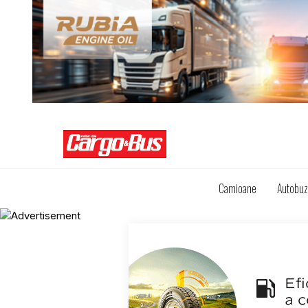
Camioane
Autobu