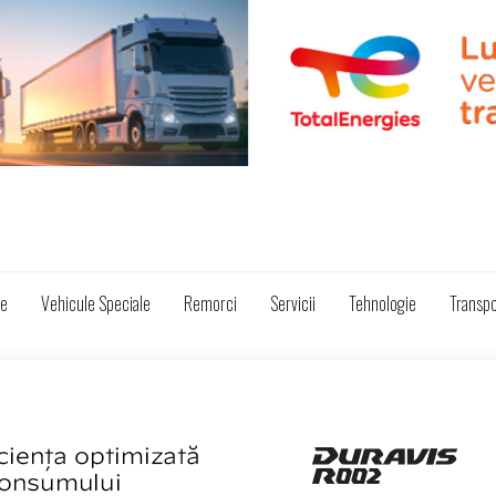
ze
Vehicule Speciale
Remorci
Servicii
Tehnologie
Transpo