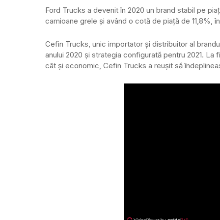
Ford Trucks a devenit în 2020 un brand stabil pe pia
camioane grele și având o cotă de piață de 11,8%, în
Cefin Trucks, unic importator și distribuitor al brand
anului 2020 și strategia configurată pentru 2021. La fi
cât și economic, Cefin Trucks a reușit să îndeplineas