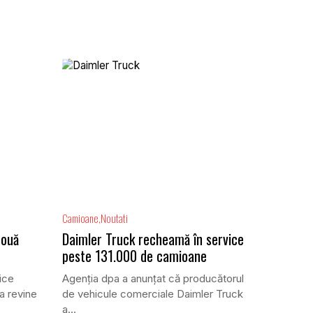
Camioane
Noutati
două
Daimler Truck recheamă în service
peste 131.000 de camioane
ice
Agenția dpa a anunțat că producătorul
a revine
de vehicule comerciale Daimler Truck
a...