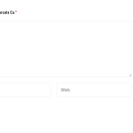
Marcate Cu
*