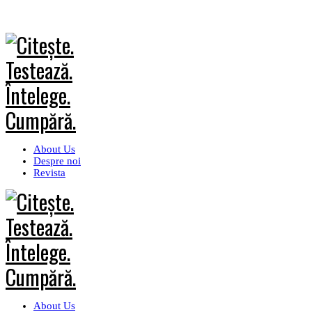
About Us
Despre noi
Revista
About Us