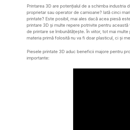
Printarea 3D are potențialul de a schimba industria 
proprietar sau operator de camioane? Iată cinci mari
printate? Este posibil, mai ales dacă acea piesă est
printare 3D și multe repere potrivite pentru această
de printare se îmbunătățește. În viitor, tot mai multe
materia primă folosită nu va fi doar plasticul, ci și me
Piesele printate 3D aduc beneficii majore pentru prop
importante: