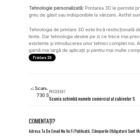
Tehnologie personalizată:
Printarea 3D le permite pro
greu de găsit sau indisponibile la vânzare. Astfel sunt
Tehnologia de printare 3D este încă restricționată de
lente. Dar tehnologia devine pe zi ce trece mai preci
existente și introducerea unor tehnici complet noi. As
gamă mai largă de aplicații și pentru mai multe com
Printare 3D
PRECEDENT
Scania schimbă numele comercial al cabinelor S
COMENTAȚI?
Adresa Ta De Email Nu Va Fi Publicată.
Câmpurile Obligatorii Sunt 