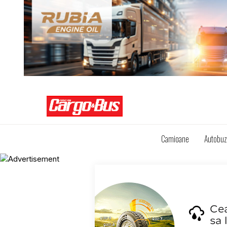
Camioane
Autobu