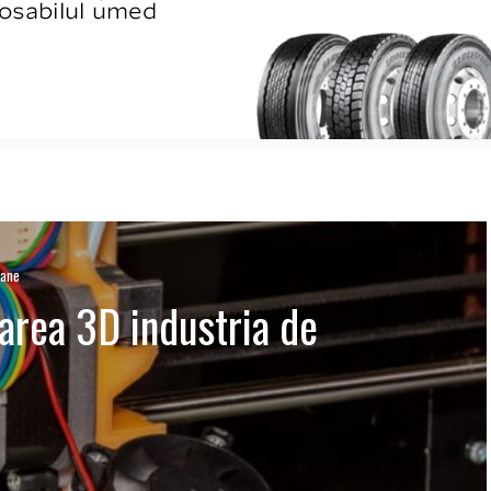
oane
area 3D industria de