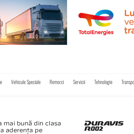
ze
Vehicule Speciale
Remorci
Servicii
Tehnologie
Transpo