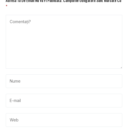
Adresa Ta De Email Nu Va Fi Publicată.
Câmpurile Obligatorii Sunt Marcate Cu
*