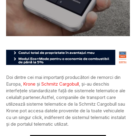
Doi dintre cei mai importanți producători de remorci din
Europa,
Krone
și
Schmitz Cargobull
, și-au deschis
interfețele standardizate față de sistemele telematice ale
celuilalt partener.
Astfel, companiile de transport care
utilizează sisteme telematice de la Schmitz Cargobull sau
Krone pot accesa datele provenite de la toate vehiculele
cu un singur click, indiferent de sistemul telematic instalat
și de portalul telematic utilizat.