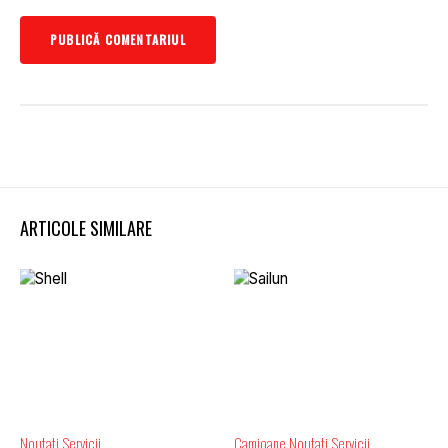
ARTICOLE SIMILARE
Noutati
Servicii
Camioane
Noutati
Servicii