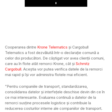
Play
Cooperarea dintre
Krone Telematics
și Cargobull
Telematics a fost dezvăluită într-o declarație comună a
celor doi producători. De câștigat vor avea clienții comuni,
care au în flote atât remorci Krone, cât și
Schmitz
Cargobull
. Aceștia vor putea verifica datele de la remorci
mai rapid și își vor administra flotele mai eficient.
”Pentru companiile de transport, standardizarea,
consolidarea datelor și interfețele deschise devin din ce în
ce mai interesante. Evaluarea continuă a datelor de la
remorci susține procesele logistice și contribuie la
reducerea costurilor interne ale companiilor de transport.